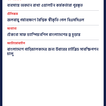
ব্যবসায়ে অবদান রাখা ওয়ালটন কর্মকর্তারা পুরস্কৃত
টেলিকম
জলবায়ু পর্যবেক্ষণে বৈশ্বিক স্বীকৃতি পেল বিএসসিএল
অন্যান্য
টেকনো সাফ চ্যাম্পিয়নশিপ বাংলাদেশের ড্র চূড়ান্ত
অটোমোবাইল
বাংলাদেশে গাড়িচালকদের জন্য উবারের হাইব্রিড সাবস্ক্রিপশন
চালু