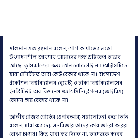
সালমান এফ রহমান বলেন, পোশাক খাতের মতো
উৎপাদনশীল জায়গায় আমাদের দক্ষ শ্রমিকের অভাব
আছে। কৃষিকাজের জন্য এখন লোক পাই না। আইসিটিতে
যারা প্রশিক্ষিত তারা কেউ বেকার থাকে না। বাংলাদেশ
প্রকৌশল বিশ্ববিদ্যালয় (বুয়েট) ও ঢাকা বিশ্ববিদ্যালয়ের
ইনস্টিটিউট অব বিজনেস অ্যাডমিনিস্ট্রেশনের (আইবিএ)
কোনো ছাত্র বেকার থাকে না।
জাতীয় রাজস্ব বোর্ডের (এনবিআর) সমালোচনা করে তিনি
বলেন, যারা কর দেয় এনবিআর তাদের ওপর আরো করের
বোঝা চাপায়। কিন্তু যারা কর দিচ্ছে না, তাদেরকে করের