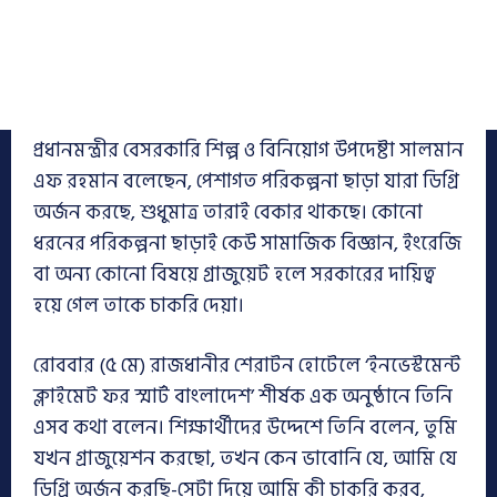
প্রধানমন্ত্রীর বেসরকারি শিল্প ও বিনিয়োগ উপদেষ্টা সালমান
এফ রহমান বলেছেন, পেশাগত পরিকল্পনা ছাড়া যারা ডিগ্রি
অর্জন করছে, শুধুমাত্র তারাই বেকার থাকছে। কোনো
ধরনের পরিকল্পনা ছাড়াই কেউ সামাজিক বিজ্ঞান, ইংরেজি
বা অন্য কোনো বিষয়ে গ্রাজুয়েট হলে সরকারের দায়িত্ব
হয়ে গেল তাকে চাকরি দেয়া।
রোববার (৫ মে) রাজধানীর শেরাটন হোটেলে ‘ইনভেস্টমেন্ট
ক্লাইমেট ফর স্মার্ট বাংলাদেশ’ শীর্ষক এক অনুষ্ঠানে তিনি
এসব কথা বলেন। শিক্ষার্থীদের উদ্দেশে তিনি বলেন, তুমি
যখন গ্রাজুয়েশন করছো, তখন কেন ভাবোনি যে, আমি যে
ডিগ্রি অর্জন করছি-সেটা দিয়ে আমি কী চাকরি করব,