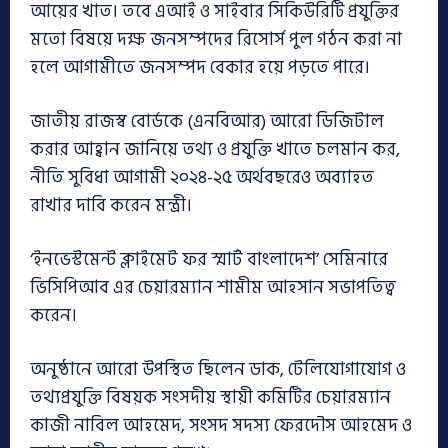
আয়ের খাত। তবে এআই ও সাইবার সিকিউরিটি প্রযুক্তির
মতো বিষয়ে দক্ষ জনসম্পদের রিসোর্স পুল গঠন করা না
হলে আগামীতে জনসম্পদ বেকার হয়ে পড়তে পারে।
জাতীয় রাজস্ব বোর্ডকে (এনবিআর) আরো ডিজিটাল
করার আহ্বান জানিয়ে তথ্য ও প্রযুক্তি খাতে চলমান কর,
নীতি সুবিধা আগামী ২০২৪-২৫ অর্থবছরেও অব্যাহত
রাখার দাবি করেন মন্ত্রী।
‘ইনভেস্টমেন্ট ক্লাইমেট ফর স্মার্ট বাংলাদেশ’ সেমিনারে
ভিসিপিআব এর চেয়ারম্যান শামীম আহসান সভাপতিত্ব
করেন।
অনুষ্ঠানে আরো উপস্থিত ছিলেন ডাক, টেলিযোগাযোগ ও
তথ্যপ্রযুক্তি বিষয়ক সংসদীয় স্থায়ী কমিটির চেয়ারম্যান
কাজী নাবিল আহমেদ, সংসদ সদস্য ফেরদৌস আহমেদ ও