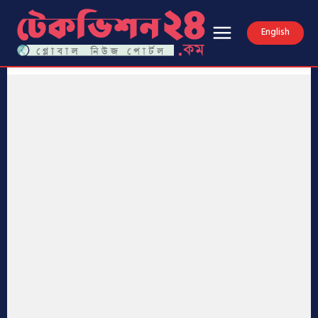
English