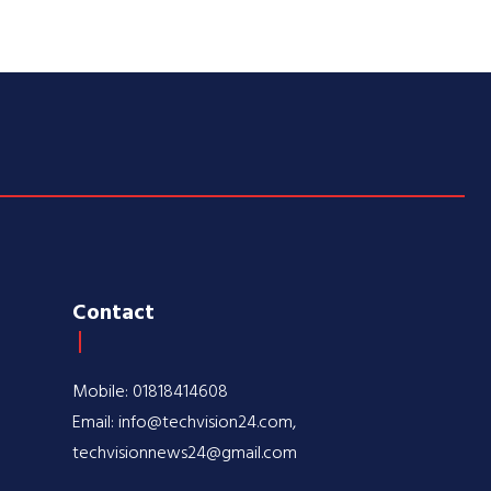
Contact
Mobile: 01818414608
Email: info@techvision24.com,
techvisionnews24@gmail.com