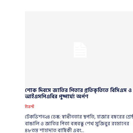
শোক দিবসে জাতির পিতার প্রতিকৃতিতে বিসিএস ও
আইএসপিএবির পুষ্পার্ঘ্য অর্পণ
ইভেন্ট
টেকভিশন২৪ ডেস্ক: স্বাধীনতার স্থপতি, হাজার বছরের শ্রেষ্
বাঙালি ও জাতির পিতা বঙ্গবন্ধু শেখ মুজিবুর রহমানের
৪৮তম শাহাদাত বার্ষিকী এবং...