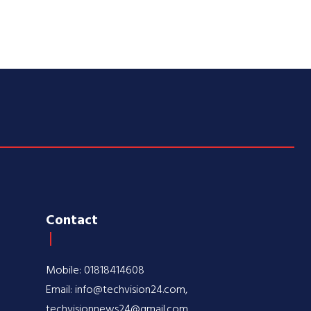
Contact
Mobile: 01818414608
Email: info@techvision24.com,
techvisionnews24@gmail.com