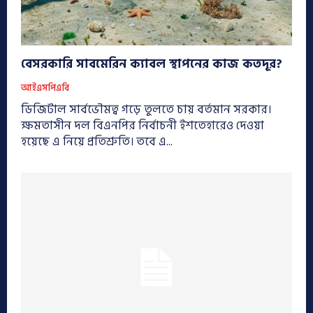
বেসরকারি সাবমেরিন ক্যাবল স্থাপনের কাজ কতদূর?
আইএসপিএবি
ডিজিটাল সার্বভৌমত্ব গড়ে তুলতে চায় বর্তমান সরকার।
ক্ষমতাসীন দল বিএনপির নির্বাচনী ইশতেহারেও দেওয়া
হয়েছে এ নিয়ে প্রতিশ্রুতি। তবে এ...