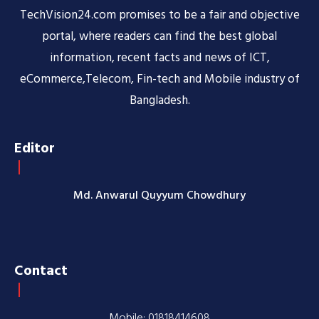
TechVision24.com promises to be a fair and objective
portal, where readers can find the best global
information, recent facts and news of ICT,
eCommerce,Telecom, Fin-tech and Mobile industry of
Bangladesh.
Editor
Md. Anwarul Quyyum Chowdhury
Contact
Mobile: 01818414608