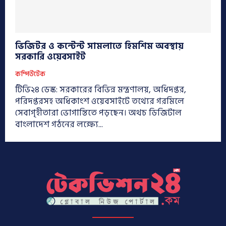
ভিজিটর ও কন্টেন্ট সামলাতে হিমশিম অবস্থায়
সরকারি ওয়েবসাইট
কম্পিউটেক
টিভি২৪ ডেস্ক: সরকারের বিভিন্ন মন্ত্রণালয়, অধিদপ্তর,
পরিদপ্তরসহ অধিকাংশ ওয়েবসাইটে তথ্যের গরমিলে
সেবাগৃহীতারা ভোগান্তিতে পড়ছেন। অথচ ডিজিটাল
বাংলাদেশ গঠনের লক্ষ্যে...