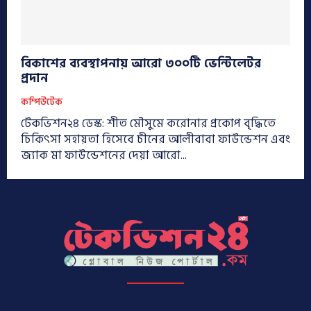
বিকাশের ব্যবস্থাপনায় আরো ৩০০টি ভেন্টিলেটর
প্রদান
কম্পিউটেক
টেকভিশন২৪ ডেস্ক: শীত মৌসুমে করোনার প্রকোপ বৃদ্ধিতে
চিকিৎসা সহায়তা হিসেবে চীনের আলীবাবা ফাউন্ডেশন এবং
জ্যাক মা ফাউন্ডেশনের দেয়া আরো...