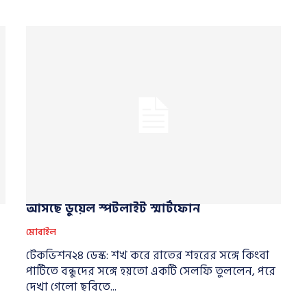
আসছে ডুয়েল স্পটলাইট স্মার্টফোন
মোবাইল
টেকভিশন২৪ ডেস্ক: শখ করে রাতের শহরের সঙ্গে কিংবা
পার্টিতে বন্ধুদের সঙ্গে হয়তো একটি সেলফি তুললেন, পরে
দেখা গেলো ছবিতে...