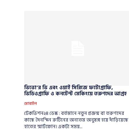
ভিভো’র ভি এবং ওয়াই সিরিজে ফটোগ্রাফি,
ভিডিওগ্রাফি ও কনটেন্ট মেকিংয়ে তরুণদের আগ্রহ
মোবাইল
টেকভিশন২৪ ডেস্ক : বর্তমানে নতুন প্রজন্ম বা তরুণদের
কাছে দৈনন্দিন রুটিনের অন্যতম অনুষঙ্গ হয়ে দাঁড়িয়েছে
হাতের স্মার্টফোন। একটা সময়...