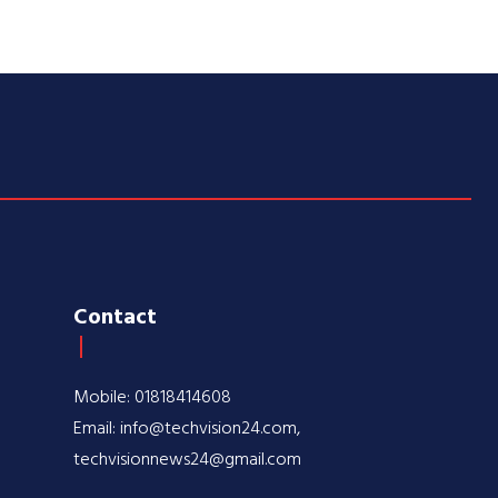
Contact
Mobile: 01818414608
Email: info@techvision24.com,
techvisionnews24@gmail.com