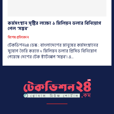
কর্মসংস্থান সৃষ্টির লক্ষ্যে ১ মিলিয়ন ডলার বিনিয়োগ
পেল ‘সম্ভব’
বিশেষ প্রতিবেদন
টেকভিশন২৪ ডেস্ক : বাংলাদেশের মানুষের কর্মসংস্থানের
সুযোগ তৈরি করতে ১ মিলিয়ন ডলার প্রিসিড বিনিয়োগ
পেয়েছে দেশের টেক স্টার্টআপ ‘সম্ভব’। এ...