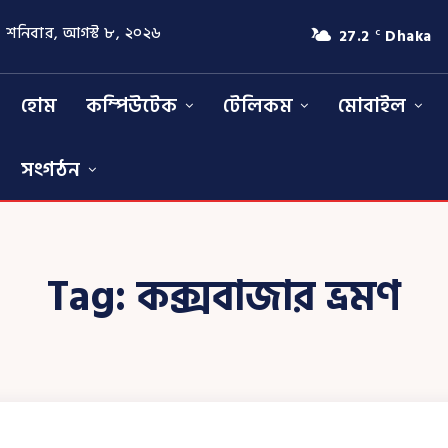
শনিবার, আগস্ট ৮, ২০২৬
27.2
Dhaka
C
হোম
কম্পিউটেক
টেলিকম
মোবাইল
সংগঠন
Tag:
কক্সবাজার ভ্রমণ