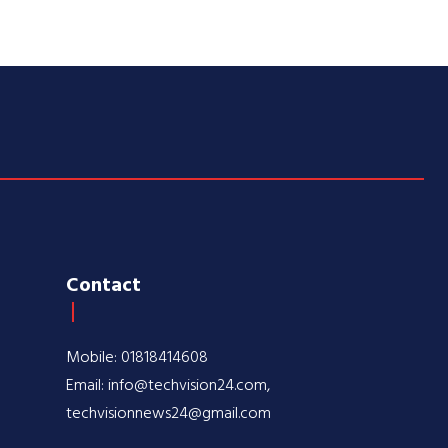
Contact
Mobile: 01818414608
Email: info@techvision24.com,
techvisionnews24@gmail.com