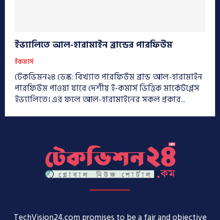
ইভ্যালিতে আল-হারামাইন ব্রান্ডের পারফিউম
ইকমার্স
টেকভিমন২৪ ডেস্ক: বিখ্যাত পারফিউম ব্রান্ড আল-হারামাইন
পারফিউম পাওয়া যাবে দেশীয় ই-কমার্স ভিত্তিক মার্কেটপ্লেস
ইভ্যালিতে। এর ফলে আল-হারামাইনের সকল প্রকার...
TechVision24.com promises to be a fair and objective