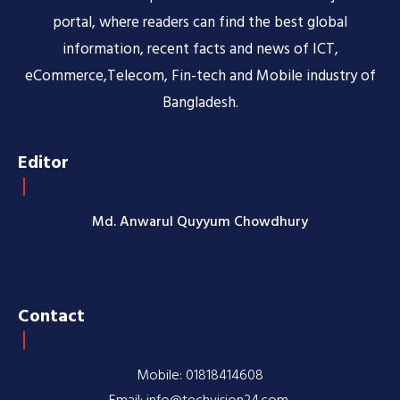
portal, where readers can find the best global
information, recent facts and news of ICT,
eCommerce,Telecom, Fin-tech and Mobile industry of
Bangladesh.
Editor
Md. Anwarul Quyyum Chowdhury
Contact
Mobile: 01818414608
Email: info@techvision24.com,