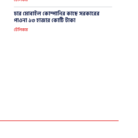
টেলিকম
চার মোবাইল কোম্পানির কাছে সরকারের
পাওনা ১৩ হাজার কোটি টাকা
টেলিকম