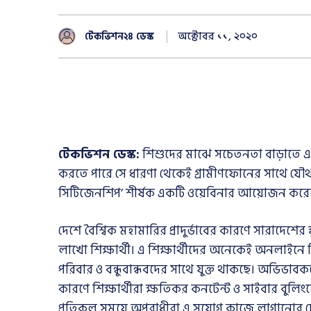
অক্টোবর ১১, ২০২০
টেকভিশন২৪ ডেস্ক
টেকভিশন ডেস্ক:
শিশুদের মাঝে সচেতনতা বাড়াতে এবং
করতে পারে সে ধারণা থেকেই গ্রামীণফোনের সাথে যৌথভাবে
সিটিজেনশিপ’ শীর্ষক একটি ওয়েবিনার আয়োজন করে
দেশে বৈশ্বিক মহামারির প্রাদুর্ভাবের কারণে সারাদেশ
লাখো শিক্ষার্থী। এ শিক্ষার্থীদের অনেকেই অনলাইনে শ
পরিবার ও বন্ধুবান্ধবদের সাথে যুক্ত থাকছে। অভিভাবকদের
কারণে শিক্ষার্থীরা ক্ষতিকর কনটেন্ট ও সাইবার বুল
প্রতিকূল সময়ে অপরাধীরা এ সুযোগ কাজে লাগানোর চেষ