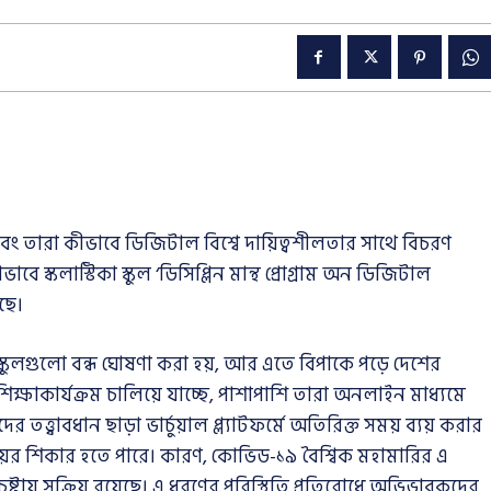
 তারা কীভাবে ডিজিটাল বিশ্বে দায়িত্বশীলতার সাথে বিচরণ
 স্কলাস্টিকা স্কুল ‘ডিসিপ্লিন মান্থ প্রোগ্রাম অন ডিজিটাল
ছে।
ের স্কুলগুলো বন্ধ ঘোষণা করা হয়, আর এতে বিপাকে পড়ে দেশের
িক্ষাকার্যক্রম চালিয়ে যাচ্ছে, পাশাপাশি তারা অনলাইন মাধ্যমে
 তত্ত্বাবধান ছাড়া ভার্চুয়াল প্ল্যাটফর্মে অতিরিক্ত সময় ব্যয় করার
িংয়ের শিকার হতে পারে। কারণ, কোভিড-১৯ বৈশ্বিক মহামারির এ
্টায় সক্রিয় রয়েছে। এ ধরণের পরিস্থিতি প্রতিরোধে অভিভাবকদের