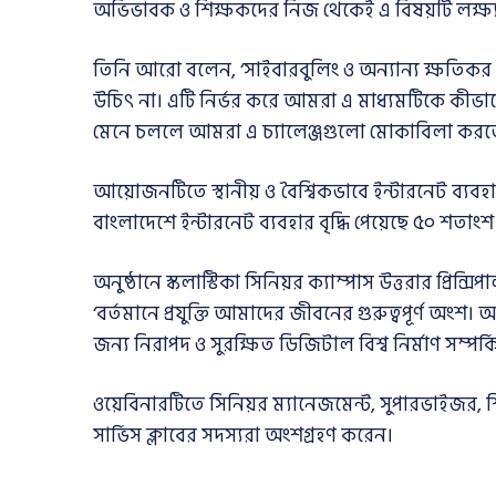
অভিভাবক ও শিক্ষকদের নিজ থেকেই এ বিষয়টি লক্ষ্য
তিনি আরো বলেন, ‘সাইবারবুলিং ও অন্যান্য ক্ষতিকর
উচিৎ না। এটি নির্ভর করে আমরা এ মাধ্যমটিকে কীভা
মেনে চললে আমরা এ চ্যালেঞ্জগুলো মোকাবিলা করত
আয়োজনটিতে স্থানীয় ও বৈশ্বিকভাবে ইন্টারনেট ব্যবহা
বাংলাদেশে ইন্টারনেট ব্যবহার বৃদ্ধি পেয়েছে ৫০ শতাংশ
অনুষ্ঠানে স্কলাস্টিকা সিনিয়র ক্যাম্পাস উত্তরার প
‘বর্তমানে প্রযুক্তি আমাদের জীবনের গুরুত্বপূর্ণ অংশ।
জন্য নিরাপদ ও সুরক্ষিত ডিজিটাল বিশ্ব নির্মাণ সম্পর
ওয়েবিনারটিতে সিনিয়র ম্যানেজমেন্ট, সুপারভাইজর, শিক্
সার্ভিস ক্লাবের সদস্যরা অংশগ্রহণ করেন।