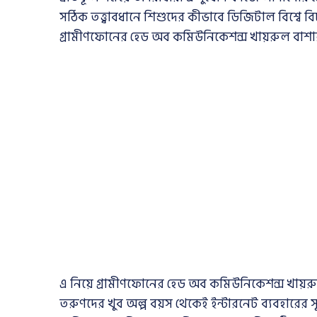
সঠিক তত্ত্বাবধানে শিশুদের কীভাবে ডিজিটাল বিশ্বে
গ্রামীণফোনের হেড অব কমিউনিকেশন্স খায়রুল বাশা
এ নিয়ে গ্রামীণফোনের হেড অব কমিউনিকেশন্স খায়রুল ব
তরুণদের খুব অল্প বয়স থেকেই ইন্টারনেট ব্যবহারের 