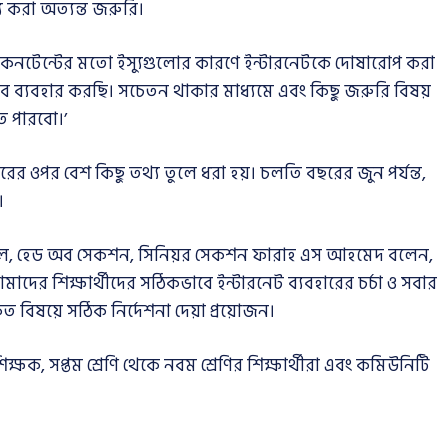
 করা অত্যন্ত জরুরি।
 কনটেন্টের মতো ইস্যুগুলোর কারণে ইন্টারনেটকে দোষারোপ করা
বে ব্যবহার করছি। সচেতন থাকার মাধ্যমে এবং কিছু জরুরি বিষয়
ে পারবো।’
রের ওপর বেশ কিছু তথ্য তুলে ধরা হয়। চলতি বছরের জুন পর্যন্ত,
।
্রিন্সিপাল, হেড অব সেকশন, সিনিয়র সেকশন ফারাহ এস আহমেদ বলেন,
 আমাদের শিক্ষার্থীদের সঠিকভাবে ইন্টারনেট ব্যবহারের চর্চা ও সবার
্কিত বিষয়ে সঠিক নির্দেশনা দেয়া প্রয়োজন।
ষক, সপ্তম শ্রেণি থেকে নবম শ্রেণির শিক্ষার্থীরা এবং কমিউনিটি