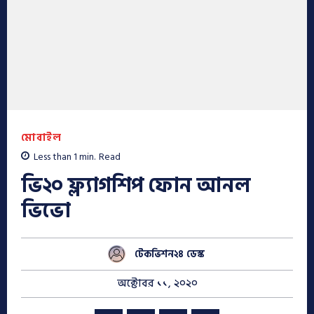
মোবাইল
Less than 1
min.
Read
ভি২০ ফ্ল্যাগশিপ ফোন আনল
ভিভো
টেকভিশন২৪ ডেস্ক
অক্টোবর ১১, ২০২০