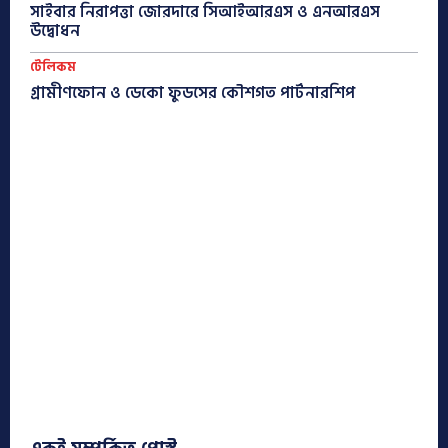
সাইবার নিরাপত্তা জোরদারে সিআইআরএস ও এনআরএস
উদ্বোধন
টেলিকম
গ্রামীণফোন ও ডেকো ফুডসের কৌশগত পার্টনারশিপ