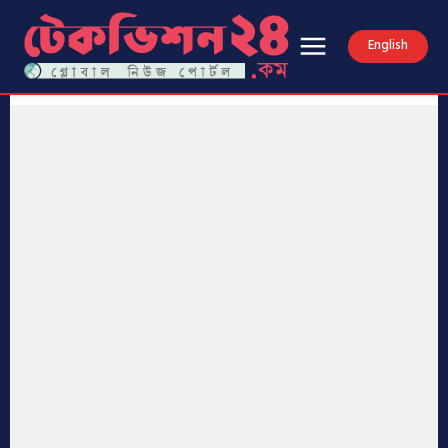
English