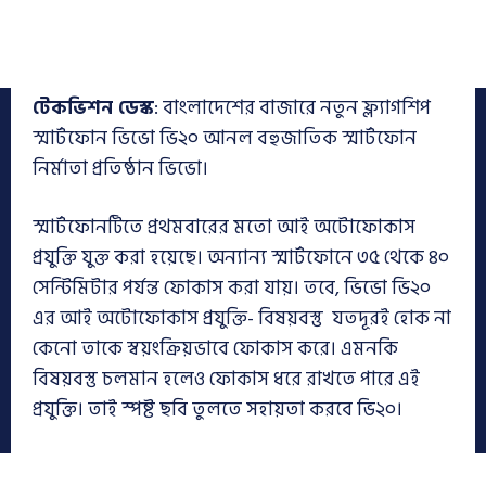
টেকভিশন ডেস্ক
: বাংলাদেশের বাজারে নতুন ফ্ল্যাগশিপ
স্মার্টফোন ভিভো ভি২০ আনল বহুজাতিক স্মার্টফোন
নির্মাতা প্রতিষ্ঠান ভিভো।
স্মার্টফোনটিতে প্রথমবারের মতো আই অটোফোকাস
প্রযুক্তি যুক্ত করা হয়েছে। অন্যান্য স্মার্টফোনে ৩৫ থেকে ৪০
সেন্টিমিটার পর্যন্ত ফোকাস করা যায়। তবে, ভিভো ভি২০
এর আই অটোফোকাস প্রযুক্তি- বিষয়বস্তু যতদূরই হোক না
কেনো তাকে স্বয়ংক্রিয়ভাবে ফোকাস করে। এমনকি
বিষয়বস্তু চলমান হলেও ফোকাস ধরে রাখতে পারে এই
প্রযুক্তি। তাই স্পষ্ট ছবি তুলতে সহায়তা করবে ভি২০।