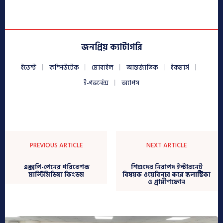
জনপ্রিয় ক্যাটাগরি
ইভেন্ট
কম্পিউটেক
মোবাইল
আন্তর্জাতিক
ইকমার্স
ই-গভর্নেন্স
অ্যাপস
PREVIOUS ARTICLE
NEXT ARTICLE
এক্সপি-পেনের পরিবেশক
শিশুদের নিরাপদ ইন্টারনেট
মাল্টিমিডিয়া কিংডম
বিষয়ক ওয়েবিনার করে স্কলাস্টিকা
ও গ্রামীণফোন