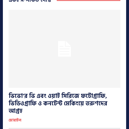
একই সম্পর্কিত পোস্ট
ভিভো’র ভি এবং ওয়াই সিরিজে ফটোগ্রাফি,
ভিডিওগ্রাফি ও কনটেন্ট মেকিংয়ে তরুণদের
আগ্রহ
মোবাইল