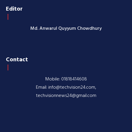
Editor
Md. Anwarul Quyyum Chowdhury
Contact
Mobile: 01818414608
Email: info@techvision24.com,
techvisionnews24@gmail.com