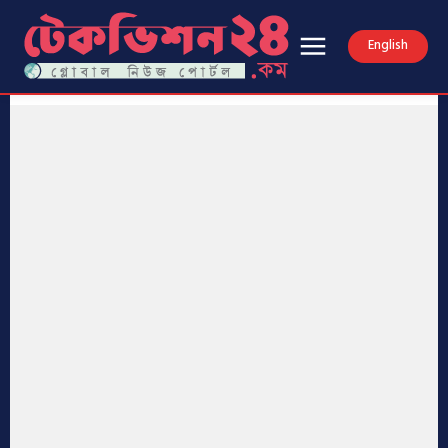
English