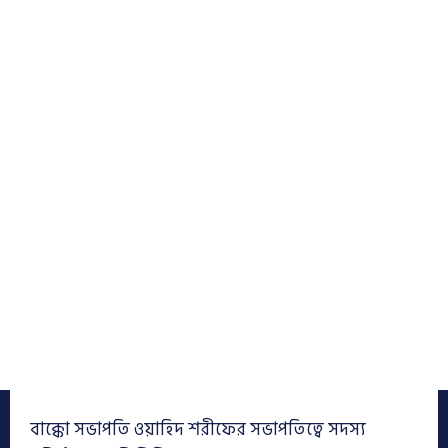
বাক্কো সভাপতি ওয়াহিদ শরীফের সভাপতিত্বে সদস্য