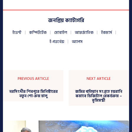
জনপ্রিয় ক্যাটাগরি
ইভেন্ট
কম্পিউটেক
মোবাইল
আন্তর্জাতিক
ইকমার্স
ই-গভর্নেন্স
অ্যাপস
PREVIOUS ARTICLE
NEXT ARTICLE
নরসিংদীর শিবপুরে মিনিস্টারের
জমির খতিয়ান সংগ্রহে হয়রানি
নতুন শো-রুম চালু
কমাবে ডিজিটাল রেকর্ডরুম –
ভূমিমন্ত্রী