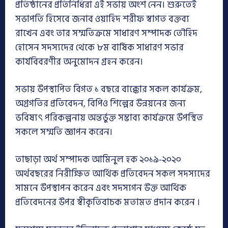
প্রতিষ্ঠানের প্রতিনিধিরা এই সভায় অংশ নেন। শুরুতেই
সভাপতি হিসেবে জনাব ওয়াহিদ শরীফ স্বাগত বক্তব্য
রাখেন এবং তার সম্মতিক্রমে সাধারণ সম্পাদক তৌহিদ
হোসেন সদস্যদের থেকে ৮ম বার্ষিক সাধারণ সভার
কার্যবিবরণীর অনুমোদন গ্রহন করেন।
সভায় উপস্থাপিত বিগত ১ বছরে বাক্কোর সকল কার্যক্রম,
অগ্রগতির প্রতিবেদন, বিপিও শিল্পের উন্নয়নের জন্য
ভবিষ্যৎ পরিকল্পনায় অন্তর্ভুক্ত সম্ভাব্য কার্যক্রমে উপস্থিত
সকলে সম্মতি জ্ঞাপন করেন।
তাছাড়া অর্থ সম্পাদক আমিনুল হক ২০১৯-২০২০
অর্থবছরের নিরীক্ষিত আর্থিক প্রতিবেদন সকল সদস্যদের
সামনে উপস্থাপন করেন এবং সদস্যগন উক্ত আর্থিক
প্রতিবেদনের উপর স্বীকৃতিবাচক মতামত প্রদান করেন ।