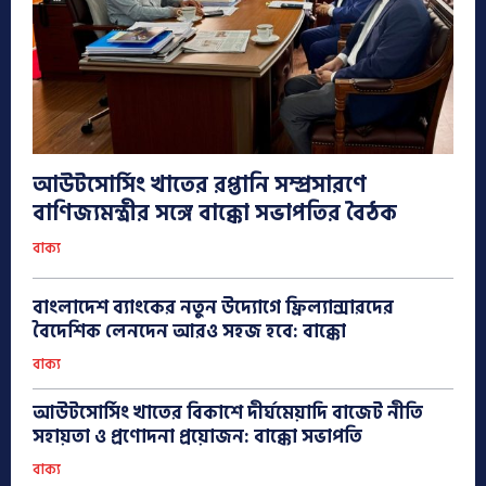
আউটসোর্সিং খাতের রপ্তানি সম্প্রসারণে
বাণিজ্যমন্ত্রীর সঙ্গে বাক্কো সভাপতির বৈঠক
বাক্য
বাংলাদেশ ব্যাংকের নতুন উদ্যোগে ফ্রিল্যান্সারদের
বৈদেশিক লেনদেন আরও সহজ হবে: বাক্কো
বাক্য
আউটসোর্সিং খাতের বিকাশে দীর্ঘমেয়াদি বাজেট নীতি
সহায়তা ও প্রণোদনা প্রয়োজন: বাক্কো সভাপতি
বাক্য