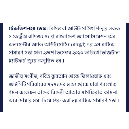
টেকভিশন২৪ ডেস্ক:
বিপিও বা আউটসোর্সিং শিল্পের একক
ও কেন্দ্রীয় বাণিজ্য সংস্থা বাংলাদেশ অ্যাসোসিয়েশন অব
কলসেন্টার অ্যান্ড আউটসোর্সিং (বাক্কো) এর ৯ম বার্ষিক
সাধারণ সভা গেল ২৩শে ডিসেম্বর ২০২০ তারিখে ডিজিটাল
প্ল্যাটফর্ম জুমে অনুষ্ঠিত হয় ।
জাতীয় সংগীত, পবিত্র কুরআন থেকে তিলাওয়াত এবং
আইসিটি পরিবারের সদস্যদের মধ্যে থেকে যারা পরলোক
গমন করেছেন তাদের বিদেহী আত্মার মাগফিরাত কামনা
করে দোয়ার মধ্য দিয়ে শুরু করা হয় বার্ষিক সাধারণ সভা ।