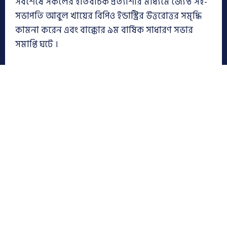
সবশেষে সকলের ইতিবাচক প্রত্যাশার মাধ্যমে জ্যেষ্ঠ সহ-
সভাপতি আবুল খায়ের বিপিও ইন্ডাস্ট্রির উত্তরোত্তর সমৃদ্ধি
কামনা করেন এবং বাক্কোর ৯ম বার্ষিক সাধারণ সভার
সমাপ্তি ঘটে ।