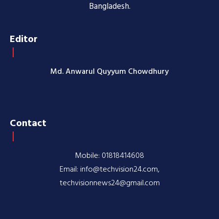
Bangladesh.
Editor
Md. Anwarul Quyyum Chowdhury
Contact
Mobile: 01818414608
Email: info@techvision24.com,
techvisionnews24@gmail.com