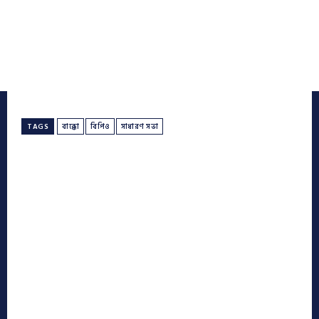
TAGS
বাক্কো
বিপিও
সাধারণ সভা