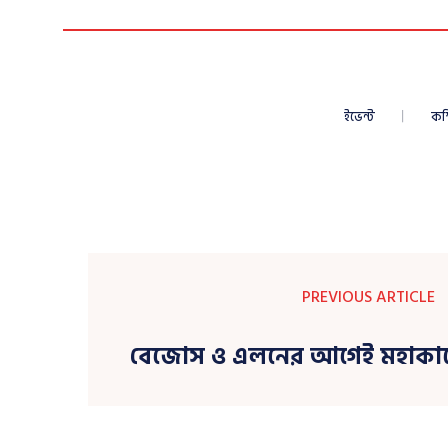
ইভেন্ট
কম
PREVIOUS ARTICLE
বেজোস ও এলনের আগেই মহাকাশে র