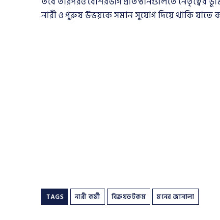
তবে তারপরও বেশিরভাগ প্রতিষ্ঠানগুলিতে নেতৃত্বের
নারী ও পুরুষ উভয়কে সমান সুযোগ দিয়ে থাকি যাতে কর
TAGS
নারী কর্মী
বিক্রয়ডটকম
মনের জানালা