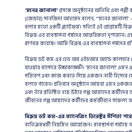
‘
মনের
জানালা
’
প্রসঙ্গে অনুষ্ঠানের অতিথি এবং পল্ল
(জেন্ডার) সানজিদা আহমেদ বলেন, “‘মনের জানালা’ – 
বলার মতো একটি প্ল্যাটফর্ম। সত্যিই এই প্রোগ্রামটি বিক
বিক্রয়-এর ব্যবস্থাপনা পর্ষদের আন্তরিকতা দৃশ্যমান। এছা
প্রাণবন্ত করেছে। আমি বিক্রয়-এর ব্যবস্থাপনা পর্ষদের 
বিক্রয় ডট কম-এর হেড অব এইচআর অ্যান্ড কালচার রেহ
যাওয়ার ব্যাপারে উচ্চাকাঙ্ক্ষী। ‘মনের জানালা’ এমন
পরিবেশ এবং কাজ করতে গিয়ে একজন নারী হিসেবে যেসব 
বলতে পারেন। প্রতিবার অনুষ্ঠানে আমরা এমন একজন ন
এবং তাঁর প্রতিষ্ঠিত হয়ে উঠার গল্প আমাদের কর্মীদ
জীবনের গল্প আমাদের কর্মীদের কর্মজীবনে সাফল্য অ
বিক্রয়
ডট কম
–
এর
ম্যানেজিং ডিরেক্টর ঈশিতা শা
ব্যতিক্রমধর্মী নিয়মিত আয়োজন। ব্যবস্থাপনা পর্যায়ে