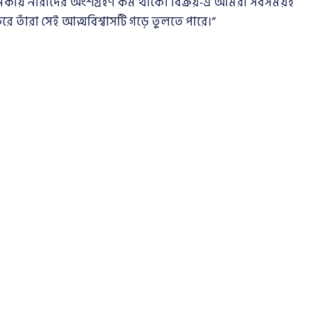
 ভূমিকায় নারীদের অংশগ্রহণ কম থাকে। বিক্রয়-এ আমরা সবসময়ই
ে তাঁরা সেই আত্মবিশ্বাসটি গড়ে তুলতে পারে।”