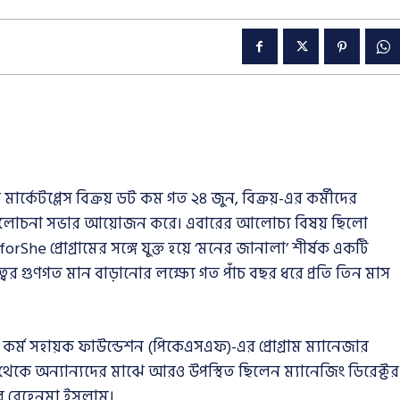
ার্কেটপ্লেস বিক্রয় ডট কম গত ২৪ জুন, বিক্রয়-এর কর্মীদের
্ষক আলোচনা সভার আয়োজন করে। এবারের আলোচ্য বিষয় ছিলো
e প্রোগ্রামের সঙ্গে যুক্ত হয়ে ‘মনের জানালা’ শীর্ষক একটি
বের গুণগত মান বাড়ানোর লক্ষ্যে গত পাঁচ বছর ধরে প্রতি তিন মাস
ী কর্ম সহায়ক ফাউন্ডেশন (পিকেএসএফ)-এর প্রোগ্রাম ম্যানেজার
থেকে অন্যান্যদের মাঝে আরও উপস্থিত ছিলেন ম্যানেজিং ডিরেক্টর
 রেহেনুমা ইসলাম।