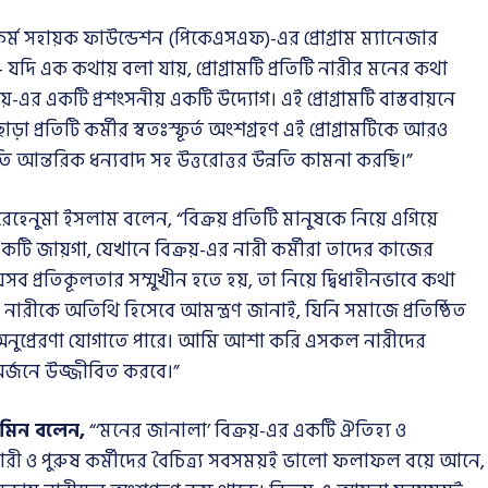
ী কর্ম সহায়ক ফাউন্ডেশন (পিকেএসএফ)-এর প্রোগ্রাম ম্যানেজার
যদি এক কথায় বলা যায়, প্রোগ্রামটি প্রতিটি নারীর মনের কথা
্রয়-এর একটি প্রশংসনীয় একটি উদ্যোগ। এই প্রোগ্রামটি বাস্তবায়নে
ড়া প্রতিটি কর্মীর স্বতঃস্ফূর্ত অংশগ্রহণ এই প্রোগ্রামটিকে আরও
প্রতি আন্তরিক ধন্যবাদ সহ উত্তরোত্তর উন্নতি কামনা করছি।”
েনুমা ইসলাম বলেন, “বিক্রয় প্রতিটি মানুষকে নিয়ে এগিয়ে
 একটি জায়গা, যেখানে বিক্রয়-এর নারী কর্মীরা তাদের কাজের
প্রতিকূলতার সম্মুখীন হতে হয়, তা নিয়ে দ্বিধাহীনভাবে কথা
ারীকে অতিথি হিসেবে আমন্ত্রণ জানাই, যিনি সমাজে প্রতিষ্ঠিত
ের অনুপ্রেরণা যোগাতে পারে। আমি আশা করি এসকল নারীদের
র্জনে উজ্জীবিত করবে।”
রমিন বলেন
,
“‘মনের জানালা’ বিক্রয়-এর একটি ঐতিহ্য ও
 নারী ও পুরুষ কর্মীদের বৈচিত্র্য সবসময়ই ভালো ফলাফল বয়ে আনে,