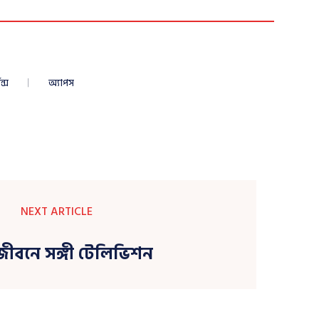
ন্স
অ্যাপস
NEXT ARTICLE
 জীবনে সঙ্গী টেলিভিশন