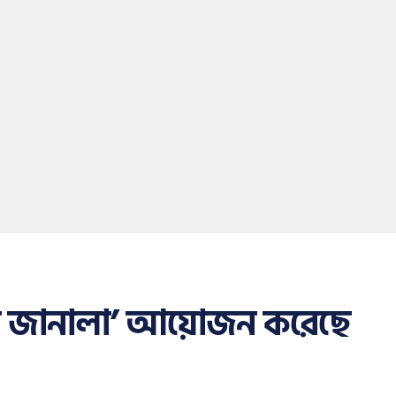
নের জানালা’ আয়োজন করেছে