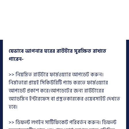
যেভাবে আপনার ঘরের রাউটার সুরক্ষিত রাখতে
পারেন-
>> নিয়মিত রাউটার ফার্মওয়্যার আপডেট করুন।
নির্মাতারা প্রায়ই সিকিউরিটি প্যাচ করতে ফার্মওয়্যার
আপডেট প্রকাশ করে।আপডেটের জন্য রাউটারের
অ্যাডমিন ইন্টারফেস বা প্রস্তুতকারকের ওয়েবসাইট দেখতে
হবে।
>> ডিফল্ট লগইন সার্টিফিকেট পরিবর্তন করুন। ডিফল্ট