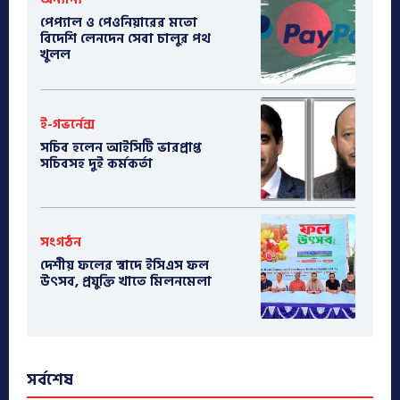
পেপ্যাল ও পেওনিয়ারের মতো
বিদেশি লেনদেন সেবা চালুর পথ
খুলল
ই-গভর্নেন্স
সচিব হলেন আইসিটি ভারপ্রাপ্ত
সচিবসহ দুই কর্মকর্তা
সংগঠন
দেশীয় ফলের স্বাদে ইসিএস ফল
উৎসব, প্রযুক্তি খাতে মিলনমেলা
সর্বশেষ