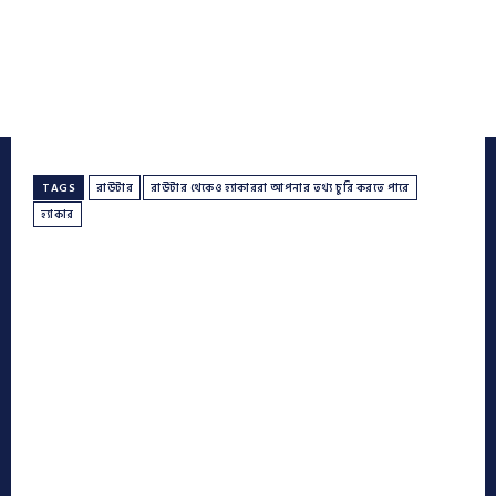
TAGS
রাউটার
রাউটার থেকেও হ্যাকাররা আপনার তথ্য চুরি করতে পারে
হ্যাকার