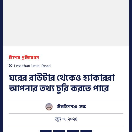
বিশেষ প্রতিবেদন
Less than 1
min.
Read
ঘরের রাউটার থেকেও হ্যাকাররা
আপনার তথ্য চুরি করতে পারে
টেকভিশন২৪ ডেস্ক
জুন ৩, ২০২৪