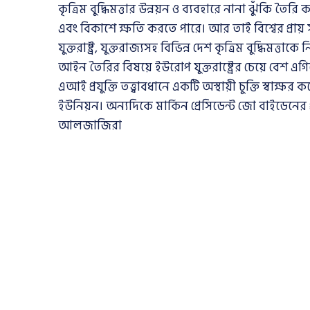
কৃত্রিম বুদ্ধিমত্তার উন্নয়ন ও ব্যবহারে নানা ঝুঁকি তৈ
এবং বিকাশে ক্ষতি করতে পারে। আর তাই বিশ্বের প্রায
যুক্তরাষ্ট্র, যুক্তরাজ্যসহ বিভিন্ন দেশ কৃত্রিম বুদ্ধিমত
আইন তৈরির বিষয়ে ইউরোপ যুক্তরাষ্ট্রের চেয়ে বেশ এ
এআই প্রযুক্তি তত্ত্বাবধানে একটি অস্থায়ী চুক্তি স্বাক্ষ
ইউনিয়ন। অন্যদিকে মার্কিন প্রেসিডেন্ট জো বাইডেনের 
আলজাজিরা