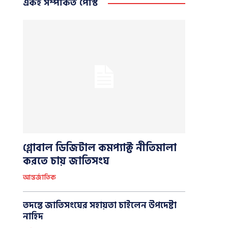
একই সম্পর্কিত পোস্ট
গ্লোবাল ডিজিটাল কমপ্যাক্ট নীতিমালা
করতে চায় জাতিসংঘ
আন্তর্জাতিক
তদন্তে জাতিসংঘের সহায়তা চাইলেন উপদেষ্টা
নাহিদ