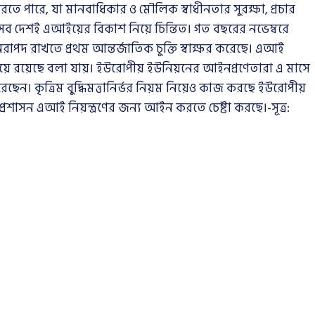
রি করতে পারে, যা মানবাধিকার ও মৌলিক স্বাধীনতার সুরক্ষা, প্রচার
় সব দেশই এআইয়ের বিকাশ নিয়ে চিন্তিত। গত বছরের নভেম্বরে
্তাকে নিরাপদ রাখতে প্রথম আন্তর্জাতিক চুক্তি স্বাক্ষর করেছে। এআই
গিয়ে রয়েছে বলা যায়। ইউরোপীয় ইউনিয়নের আইনপ্রণেতারা এ মাসে
র করেছেন। কৃত্রিম বুদ্ধিমত্তানির্ভর নিয়ম নিয়েও কাজ করছে ইউরোপীয়
প্রশাসন এআই নিয়ন্ত্রণের জন্য আইন করতে চেষ্টা করছে।-সূত্র: