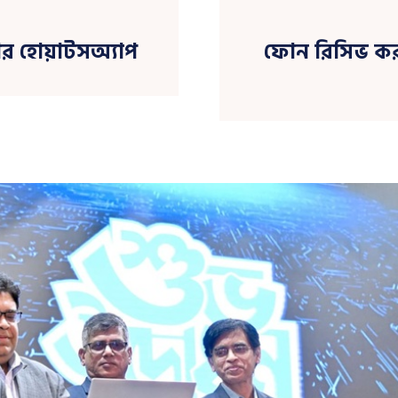
ার হোয়াটসঅ্যাপ
ফোন রিসিভ করলেই