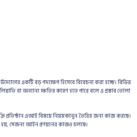
িক উদ্যোগের একটি বড় পদক্ষেপ হিসেবে বিবেচনা করা হচ্ছে। বিভিন্ন
ালিয়াতি বা অন্যান্য ক্ষতির কারণ হতে পারে বলে এ প্রস্তাব তোলা
় প্রযুক্তি প্রতিষ্ঠান এআই বিষয়ে নিয়মকানুন তৈরির জন্য কাজ করছে।
হয়, সেজন্য আইন প্রণয়নের কাজও চলছে।