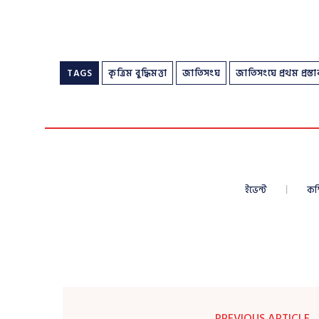
TAGS
কৃত্রিম বুদ্ধিমত্তা
জাতিসংঘ
জাতিসংঘে প্রথম প্রস্তা
ইভেন্ট
কম
PREVIOUS ARTICLE