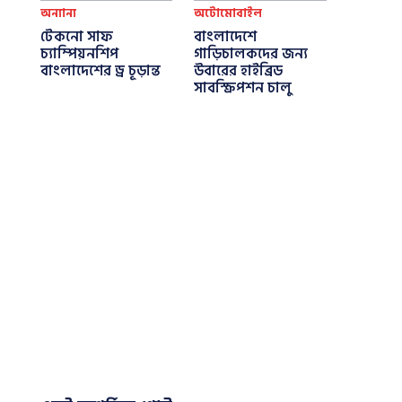
অন্যান্য
অটোমোবাইল
টেকনো সাফ
বাংলাদেশে
চ্যাম্পিয়নশিপ
গাড়িচালকদের জন্য
বাংলাদেশের ড্র চূড়ান্ত
উবারের হাইব্রিড
সাবস্ক্রিপশন চালু