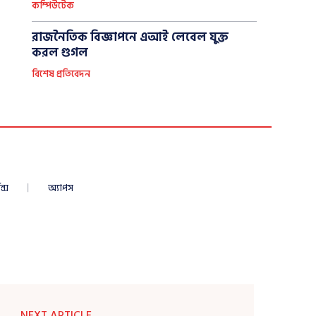
কম্পিউটেক
রাজনৈতিক বিজ্ঞাপনে এআই লেবেল যুক্ত
করল গুগল
বিশেষ প্রতিবেদন
ন্স
অ্যাপস
NEXT ARTICLE