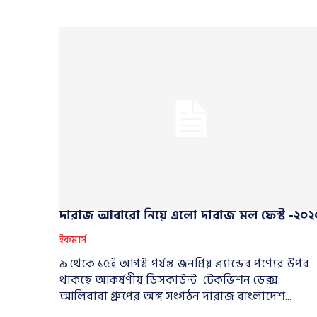
দারাজ আবারো নিয়ে এলো দারাজ মল ফেস্ট -২০২
ইকমার্স
৯ থেকে ১৫ই আগস্ট পর্যন্ত জনপ্রিয় ব্র্যান্ডের পণ্যের উপর
থাকছে আকর্ষণীয় ডিসকাউন্ট টেকভিশন ডেক্স:
আলিবাবা গ্রুপের অঙ্গ সংগঠন দারাজ বাংলাদেশ...