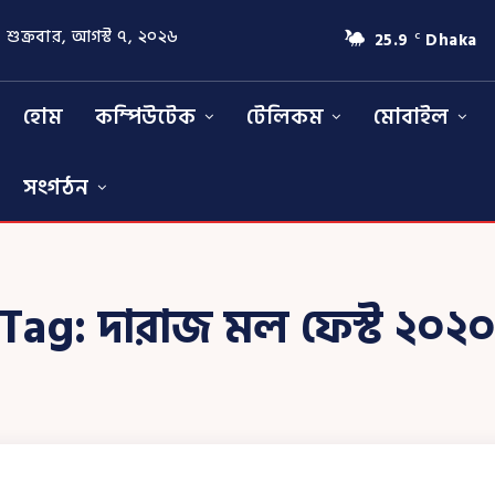
শুক্রবার, আগস্ট ৭, ২০২৬
25.9
Dhaka
C
হোম
কম্পিউটেক
টেলিকম
মোবাইল
সংগঠন
Tag:
দারাজ মল ফেস্ট ২০২