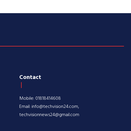
Contact
Mobile: 01818414608
Email: info@techvision24.com,
techvisionnews24@gmail.com