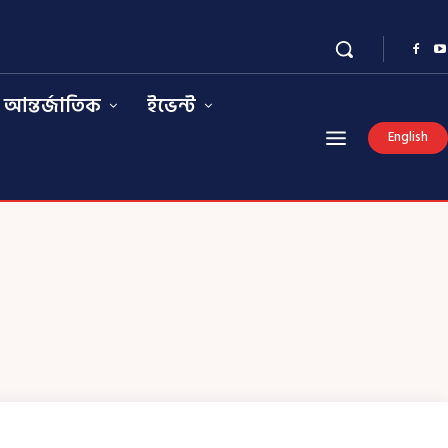
আন্তর্জাতিক
ইভেন্ট
English
০