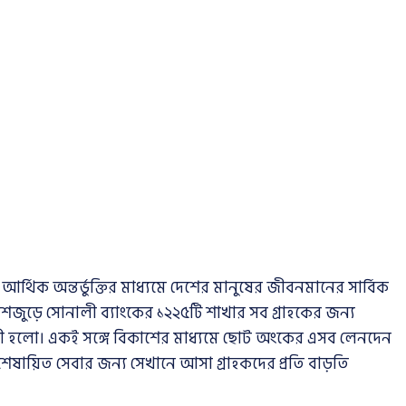
থিক অন্তর্ভুক্তির মাধ্যমে দেশের মানুষের জীবনমানের সার্বিক
েশজুড়ে সোনালী ব্যাংকের ১২২৫টি শাখার সব গ্রাহকের জন্য
ী হলো। একই সঙ্গে বিকাশের মাধ্যমে ছোট অংকের এসব লেনদেন
শেষায়িত সেবার জন্য সেখানে আসা গ্রাহকদের প্রতি বাড়তি