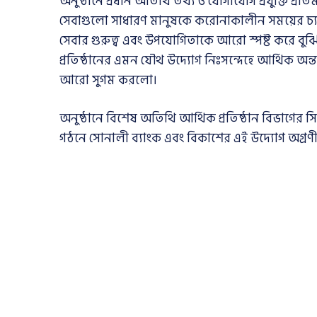
অনুষ্ঠানে প্রধান অতিথি তথ্য ও যোগাযোগ প্রযুক্তি প
সেবাগুলো সাধারণ মানুষকে করোনাকালীন সময়ের চ্য
সেবার গুরুত্ব এবং উপযোগিতাকে আরো স্পষ্ট করে বুঝি
প্রতিষ্ঠানের এমন যৌথ উদ্যোগ নিঃসন্দেহে আর্থিক অন
আরো সুগম করলো।
অনুষ্ঠানে বিশেষ অতিথি আর্থিক প্রতিষ্ঠান বিভাগে
গঠনে সোনালী ব্যাংক এবং বিকাশের এই উদ্যোগ অগ্রণ