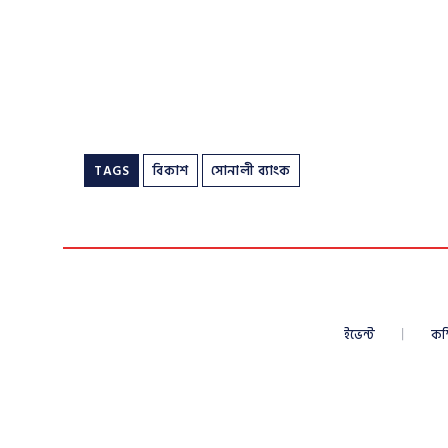
TAGS
বিকাশ
সোনালী ব্যাংক
ইভেন্ট
কম