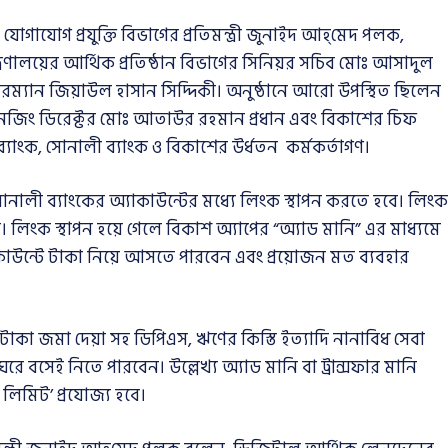
যোগাযোগ প্রযুক্তি বিভাগের প্রতিমন্ত্রী জুনাইদ আহ্‌মেদ পলক,
ত্রণালয়ের আর্থিক প্রতিষ্ঠান বিভাগের সিনিয়র সচিব মোঃ আসাদুল
রম্যান জিয়াউল হাসান সিদ্দিকী। অনুষ্ঠানে আরো উপস্থিত ছিলেন
নেজিং ডিরেক্টর মোঃ আতাউর রহমান প্রধান এবং বিকাশের চিফ
াংক, সোনালী ব্যাংক ও বিকাশের উর্ধতন কর্মকর্তাগণ।
সোনালী ব্যাংকের অ্যাকাউন্টের মধ্যে লিংক স্থাপন করতে হবে। লিংক
ে। লিংক স্থাপন হয়ে গেলে বিকাশ অ্যাপের “অ্যাড মানি” এর মাধ্যমে
কাউন্টে টাকা নিয়ে আসতে পারবেন এবং প্রয়োজন মত ব্যবহার
 টাকা জমা দেয়া সহ ডিপিএস, ঋণের কিস্তি ইত্যাদি নানাবিধ সেবা
ঘরে বসেই নিতে পারবেন। উল্লেখ্য অ্যাড মানি বা ট্রান্সফার মানি
 লিমিট’ প্রযোজ্য হবে।