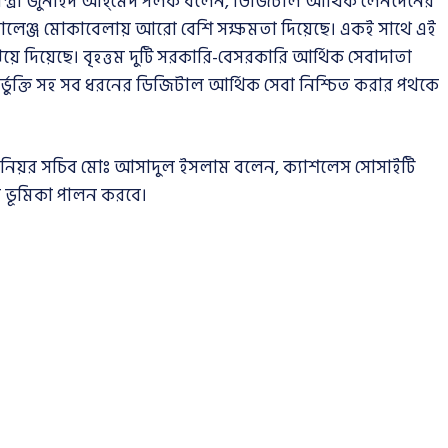
্রতিমন্ত্রী জুনাইদ আহ্‌মেদ পলক বলেন, ডিজিটাল আর্থিক লেনদেনের
ালেঞ্জ মোকাবেলায় আরো বেশি সক্ষমতা দিয়েছে। একই সাথে এই
য়ে দিয়েছে। বৃহত্তম দুটি সরকারি-বেসরকারি আর্থিক সেবাদাতা
্তর্ভুক্তি সহ সব ধরনের ডিজিটাল আর্থিক সেবা নিশ্চিত করার পথকে
র সিনিয়র সচিব মোঃ আসাদুল ইসলাম বলেন, ক্যাশলেস সোসাইটি
ী ভূমিকা পালন করবে।