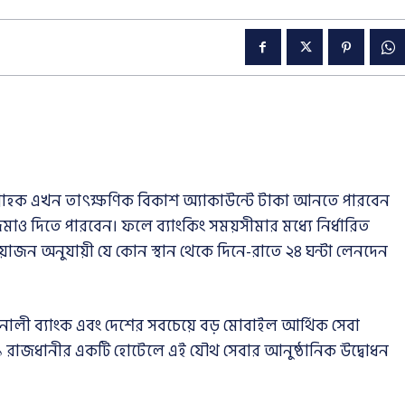
রাহক এখন তাৎক্ষণিক বিকাশ অ্যাকাউন্টে টাকা আনতে পারবেন
মাও দিতে পারবেন। ফলে ব্যাংকিং সময়সীমার মধ্যে নির্ধারিত
রয়োজন অনুযায়ী যে কোন স্থান থেকে দিনে-রাতে ২৪ ঘন্টা লেনদেন
ক সোনালী ব্যাংক এবং দেশের সবচেয়ে বড় মোবাইল আর্থিক সেবা
 ২০২১ রাজধানীর একটি হোটেলে এই যৌথ সেবার আনুষ্ঠানিক উদ্বোধন