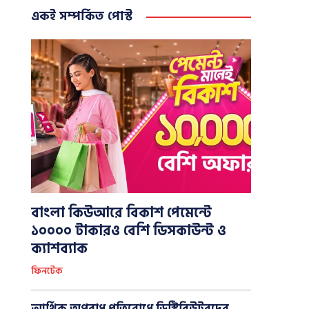
একই সম্পর্কিত পোস্ট
বাংলা কিউআরে বিকাশ পেমেন্টে
১০০০০ টাকারও বেশি ডিসকাউন্ট ও
ক্যাশব্যাক
ফিনটেক