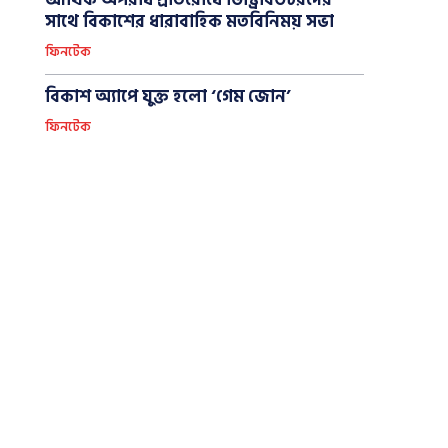
আর্থিক অপরাধ প্রতিরোধে ডিস্ট্রিবিউটরদের
সাথে বিকাশের ধারাবাহিক মতবিনিময় সভা
ফিনটেক
বিকাশ অ্যাপে যুক্ত হলো ‘গেম জোন’
ফিনটেক