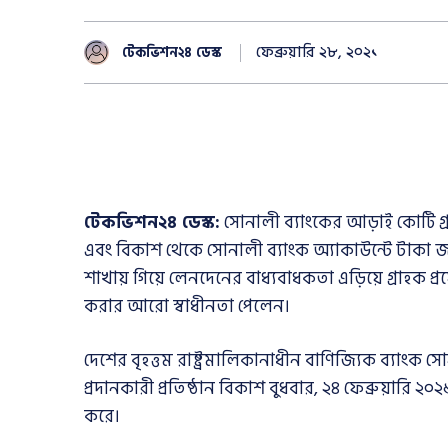
ফেব্রুয়ারি ২৮, ২০২১
টেকভিশন২৪ ডেস্ক
টেকভিশন২৪ ডেস্ক:
সোনালী ব্যাংকের আড়াই কোটি গ্
এবং বিকাশ থেকে সোনালী ব্যাংক অ্যাকাউন্টে টাকা জ
শাখায় গিয়ে লেনদেনের বাধ্যবাধকতা এড়িয়ে গ্রাহক প্
করার আরো স্বাধীনতা পেলেন।
দেশের বৃহত্তম রাষ্ট্রমালিকানাধীন বাণিজ্যিক ব্যাং
প্রদানকারী প্রতিষ্ঠান বিকাশ বুধবার, ২৪ ফেব্রুয়ারি
করে।