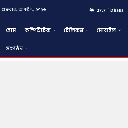
শুক্রবার, আগস্ট ৭, ২০২৬
27.7
Dhaka
C
হোম
কম্পিউটেক
টেলিকম
মোবাইল
সংগঠন