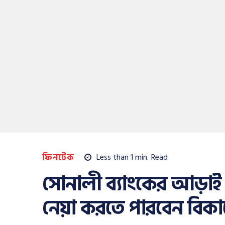
ফিনটেক
Less than 1
min.
Read
সোনালী ব্যাংকের আড়াই
নেয়া করতে পারবেন বিকা