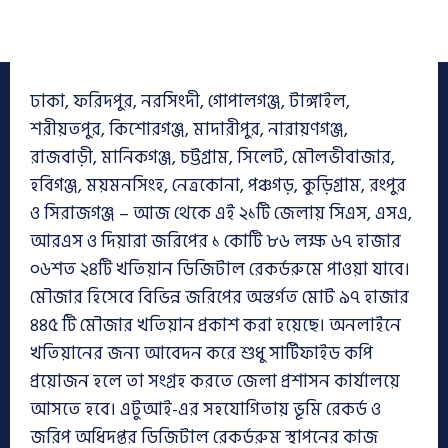
ঢাকা, ফরিদপুর, নরসিংদী, গোপালগঞ্জ, টাঙ্গাইল,
শরীয়তপুর, কিশোরগঞ্জ, মাদারীপুর, নারায়ণগঞ্জ,
রাজবাড়ী, মানিকগঞ্জ, চট্টগ্রাম, সিলেট, মৌলভীবাজার,
হবিগঞ্জ, ময়মনসিংহ, নেত্রকোনা, পঞ্চগড়, কুড়িগ্রাম, রংপুর
ও সিরাজগঞ্জ – আজ থেকে এই ২১টি জেলায় সিএস, এসএ,
আরএস ও দিয়ারা জরিপের ১ কোটি ৮৬ লক্ষ ৬৭ হাজার
০৬শত ২৪টি খতিয়ান ডিজিটাল রেকর্ডরুমে পাওয়া যাবে।
মৌজার হিসেবে বিভিন্ন জরিপের অন্তর্গত মোট ৯৭ হাজার
৪৪৫ টি মৌজার খতিয়ান প্রকাশ করা হয়েছে। অনলাইনে
খতিয়ানের জন্য আবেদন করে শুধু সার্টিফাইড কপি
প্রয়োজন হলে তা সংগ্রহ করতে জেলা প্রশাসন কার্যালয়ে
আসতে হবে। এটুআই-এর সহযোগিতায় ভূমি রেকর্ড ও
জরিপ অধিদপ্তর ডিজিটাল রেকর্ডরুম স্থাপনের কাজ