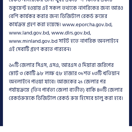
ডকুমেন্ট হওয়ায় এই সকল তথ্যকে নাগরিকের জন্য আরও
বেশি কার্যকর করার জন্য ডিজিটাল রেকর্ড রুমের
কার্যক্রম গ্রহণ করা হয়েছে। www.eporcha.gov.bd,
www.land.gov.bd, www.dlrs.gov.bd,
www.minland.gov.bd সাইট হতে নাগরিক অনলাইনে
এই সেবাটি গ্রহণ করতে পারবেন।
৬১টি জেলার সিএস, এসএ, আরএস ও দিয়ারা জরিপের
মোট ৩ কোটি ৯৮ লক্ষ ৫৮ হাজার ০১শত ১৩টি খতিয়ান
অনলাইনে পাওয়া যাবে। আজকের ২১ জেলার পর
পর্যায়ক্রমে (তিন পার্বত্য জেলা ব্যতীত) বাকি ৪০টি জেলার
রেকর্ডরুমকে ডিজিটাল রেকর্ড রুম হিসেবে চালু করা হবে।