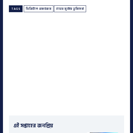
TAGS
ডিজিটাল রেকর্ডরুম
হাতের মুঠোয় ভূমিসেবা
এই সপ্তাহের জনপ্রিয়