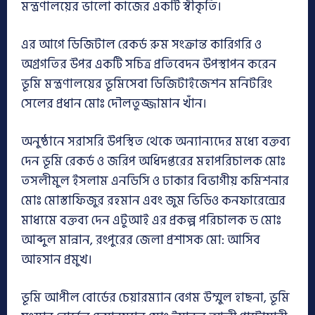
মন্ত্রণালয়ের ভালো কাজের একটি স্বীকৃতি।
এর আগে ডিজিটাল রেকর্ড রুম সংক্রান্ত কারিগরি ও
অগ্রগতির উপর একটি সচিত্র প্রতিবেদন উপস্থাপন করেন
ভূমি মন্ত্রণালয়ের ভূমিসেবা ডিজিটাইজেশন মনিটরিং
সেলের প্রধান মোঃ দৌলতুজ্জামান খাঁন।
অনুষ্ঠানে সরাসরি উপস্থিত থেকে অন্যান্যদের মধ্যে বক্তব্য
দেন ভূমি রেকর্ড ও জরিপ অধিদপ্তরের মহাপরিচালক মোঃ
তসলীমুল ইসলাম এনডিসি ও ঢাকার বিভাগীয় কমিশনার
মোঃ মোস্তাফিজুর রহমান এবং জুম ভিডিও কনফারেন্সের
মাধ্যমে বক্তব্য দেন এটুআই এর প্রকল্প পরিচালক ড মোঃ
আব্দুল মান্নান, রংপুরের জেলা প্রশাসক মো: আসিব
আহসান প্রমুখ।
ভূমি আপীল বোর্ডের চেয়ারম্যান বেগম উম্মুল হাছনা, ভূমি