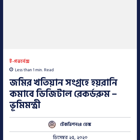
ই-গভর্নেন্স
Less than 1
min.
Read
জমির খতিয়ান সংগ্রহে হয়রানি
কমাবে ডিজিটাল রেকর্ডরুম –
ভূমিমন্ত্রী
টেকভিশন২৪ ডেস্ক
ডিসেম্বর ২৫, ২০২০