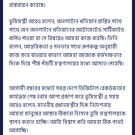
বাস্তবায়ন করেছে।
ভূমিমন্ত্রী আরও বলেন, অনলাইনে খতিয়ান প্রাপ্তির সাথে
সাথে যেন অনলাইনে খতিয়ানের অটোমেটেড সার্টিফাইড
কপিও পাওয়া যা সে বিষয়েও আমরা কাজ করছি। তিনি
বলেন, আন্তরিকতা ও সততার সাথে রূপকল্প অনুযায়ী
কাজ করে যাওয়ার কারণে আমরা আজকে কর্মদক্ষতার
দিকে দিয়ে শীর্ষ পাঁচটি মন্ত্রণালয়ের মধ্যে আসতে পেরেছি।
আগামী বছরের মধ্যেই সমগ্র দেশে ডিজিটাল রেকর্ডরুমের
কার্যক্রম শেষ হবার আশা প্রকাশ করে ভূমিমন্ত্রী এ সময়
আরও বলেন, মাননীয় প্রধানমন্ত্রীর দিক নির্দেশনায়
আমরা মানুষের আস্থার ঠিকানা হিসেবে ভূমি মন্ত্রণালয়কে
স্থাপন করতে চাচ্ছি। আমি বিশ্বাস করি আমরা ঠিক পথেই
আগাচ্ছি।