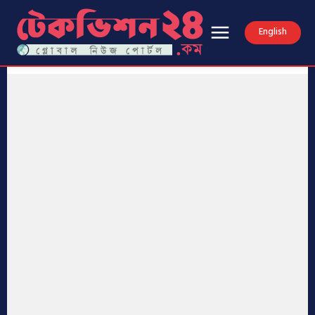
English