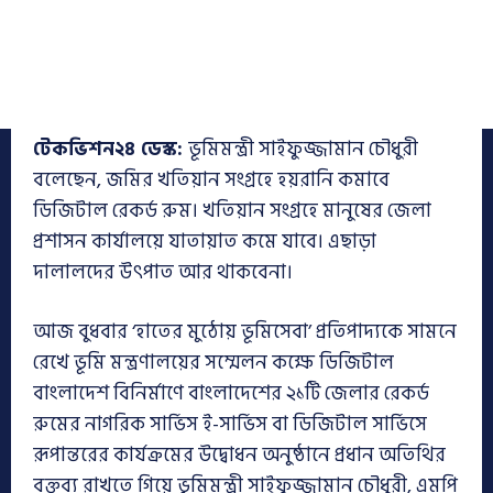
টেকভিশন২৪ ডেস্ক:
ভূমিমন্ত্রী সাইফুজ্জামান চৌধুরী
বলেছেন, জমির খতিয়ান সংগ্রহে হয়রানি কমাবে
ডিজিটাল রেকর্ড রুম। খতিয়ান সংগ্রহে মানুষের জেলা
প্রশাসন কার্যালয়ে যাতায়াত কমে যাবে। এছাড়া
দালালদের উৎপাত আর থাকবেনা।
আজ বুধবার ‘হাতের মুঠোয় ভূমিসেবা’ প্রতিপাদ্যকে সামনে
রেখে ভূমি মন্ত্রণালয়ের সম্মেলন কক্ষে ডিজিটাল
বাংলাদেশ বিনির্মাণে বাংলাদেশের ২১টি জেলার রেকর্ড
রুমের নাগরিক সার্ভিস ই-সার্ভিস বা ডিজিটাল সার্ভিসে
রূপান্তরের কার্যক্রমের উদ্বোধন অনুষ্ঠানে প্রধান অতিথির
বক্তব্য রাখতে গিয়ে ভূমিমন্ত্রী সাইফুজ্জামান চৌধুরী, এমপি