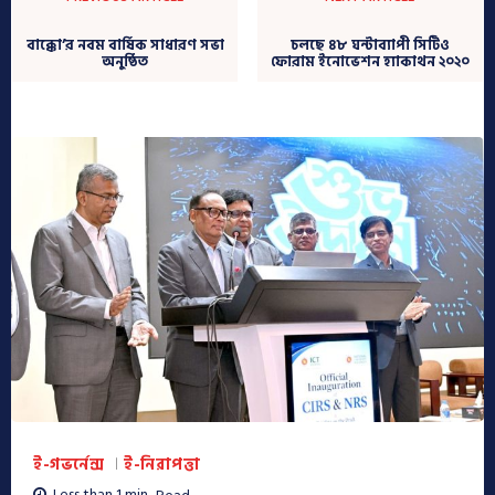
বাক্কো’র নবম বার্ষিক সাধারণ সভা
চলছে ৪৮ ঘন্টাব্যাপী সিটিও
অনুষ্ঠিত
ফোরাম ইনোভেশন হ্যাকাথন ২০২০