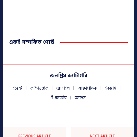
একই সম্পর্কিত পোস্ট
জনপ্রিয় ক্যাটাগরি
ইভেন্ট
কম্পিউটেক
মোবাইল
আন্তর্জাতিক
ইকমার্স
ই-গভর্নেন্স
অ্যাপস
PREVIOUS ARTICLE
NEXT ARTICLE