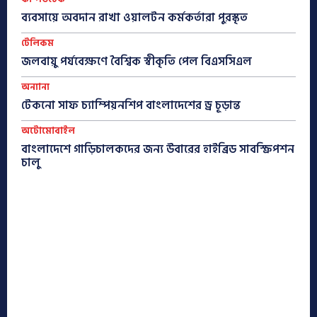
ব্যবসায়ে অবদান রাখা ওয়ালটন কর্মকর্তারা পুরস্কৃত
টেলিকম
জলবায়ু পর্যবেক্ষণে বৈশ্বিক স্বীকৃতি পেল বিএসসিএল
অন্যান্য
টেকনো সাফ চ্যাম্পিয়নশিপ বাংলাদেশের ড্র চূড়ান্ত
অটোমোবাইল
বাংলাদেশে গাড়িচালকদের জন্য উবারের হাইব্রিড সাবস্ক্রিপশন
চালু