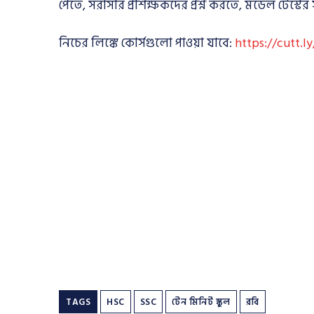
পেতে
,
সরাসরি প্রশিক্ষকদের প্রশ্ন করতে
,
মডেল টেস্টে
নিচের লিঙ্কে কোর্সগুলো পাওয়া যাবে:
https://cutt.l
TAGS
HSC
SSC
টেন মিনিট স্কুল
রবি