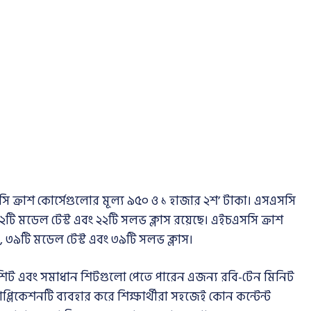
ি ক্রাশ কোর্সেগুলোর মূল্য ৯৫০ ও ১ হাজার ২শ’ টাকা। এসএসসি
২টি মডেল টেস্ট এবং ২২টি সলভ ক্লাস রয়েছে। এইচএসসি ক্রাশ
,
৩৯টি মডেল টেস্ট এবং ৩৯টি সলভ ক্লাস।
িট এবং সমাধান শিটগুলো পেতে পারেন এজন্য রবি-টেন মিনিট
প্লিকেশনটি ব্যবহার করে শিক্ষার্থীরা সহজেই কোন কন্টেন্ট