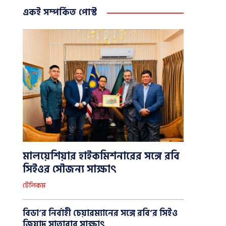
একই সম্পর্কিত পোস্ট
মালয়েশিয়ার হাইকমিশনারের সঙ্গে রবি
সিইওর সৌজন্য সাক্ষাৎ
টেলিকম
বিডা’র নির্বাহী চেয়ারম্যানের সঙ্গে রবি’র সিইও
জিয়াদ সাতারার সাক্ষাৎ