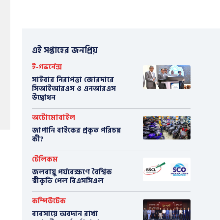
এই সপ্তাহের জনপ্রিয়
ই-গভর্নেন্স
সাইবার নিরাপত্তা জোরদারে
সিআইআরএস ও এনআরএস
উদ্বোধন
অটোমোবাইল
​জাপানি বাইকের প্রকৃত পরিচয়
কী?
টেলিকম
জলবায়ু পর্যবেক্ষণে বৈশ্বিক
স্বীকৃতি পেল বিএসসিএল
কম্পিউটেক
ব্যবসায়ে অবদান রাখা