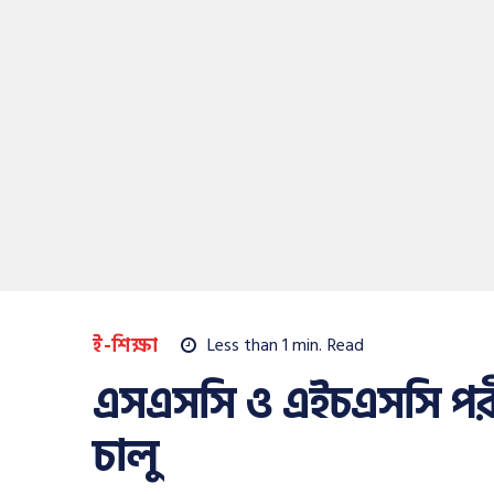
ই-শিক্ষা
Less than 1
min.
Read
এসএসসি ও এইচএসসি পরীক্ষ
চালু