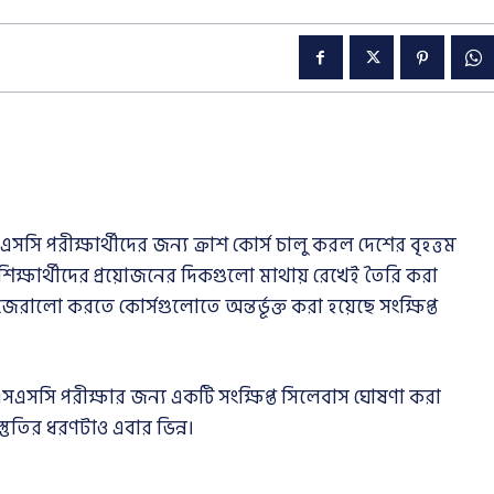
 পরীক্ষার্থীদের জন্য ক্রাশ কোর্স চালু করল দেশের বৃহত্তম
ো শিক্ষার্থীদের প্রয়োজনের দিকগুলো মাথায় রেখেই তৈরি করা
ো জেরালো করতে কোর্সগুলোতে অন্তর্ভূক্ত করা হয়েছে সংক্ষিপ্ত
সসি পরীক্ষার জন্য একটি সংক্ষিপ্ত সিলেবাস ঘোষণা করা
স্তুতির ধরণটাও এবার ভিন্ন।