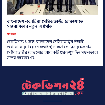
বাংলাদেশ–কোরিয়া সেমিকন্ডাক্টর রোডশোতে
সহযোগিতার নতুন অগ্রগতি
সংগঠন
টেকভিশন২৪ ডেস্ক: বাংলাদেশ সেমিকন্ডাক্টর ইন্ডাস্ট্রি
অ্যাসোসিয়েশন (বিএসআইএ) দক্ষিণ কোরিয়ায় চলমান
সেমিকন্ডাক্টর রোডশোর আরেকটি গুরুত্বপূর্ণ দিন সফলভাবে
সম্পন্ন করেছে। এই...