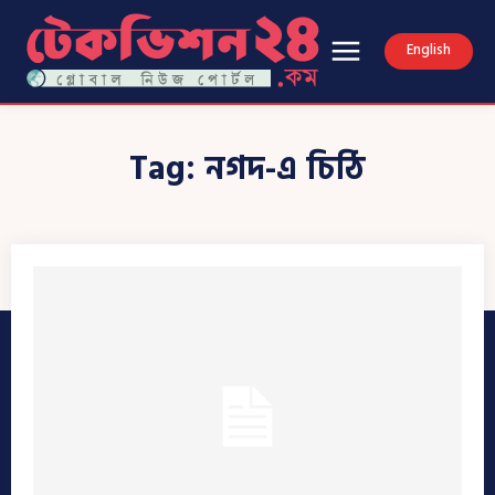
English
Tag:
নগদ-এ চিঠি