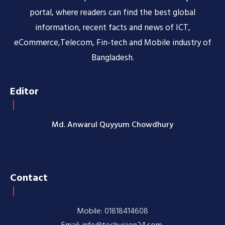
portal, where readers can find the best global
information, recent facts and news of ICT,
eCommerce,Telecom, Fin-tech and Mobile industry of
Bangladesh.
Editor
Md. Anwarul Quyyum Chowdhury
Contact
Mobile: 01818414608
Email: info@techvision24.com,