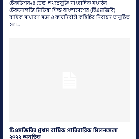
টেকভিশন২৪ ডেস্ক: তথ্যপ্রযুক্তি সাংবাদিক সংগঠন
টেকনোলজি মিডিয়া গিল্ড বাংলাদেশের (টিএমজিবি)
বার্ষিক সাধারণ সভা ও কার্যনির্বাহী কমিটির নির্বাচন অনুষ্ঠিত
হল।...
টিএমজিবির প্রথম বার্ষিক পারিবারিক মিলনমেলা
২০২২ অনুষ্ঠিত