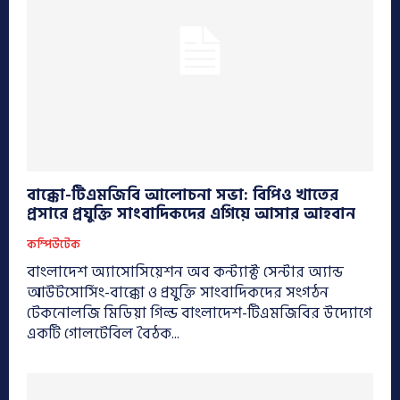
বাক্কো-টিএমজিবি আলোচনা সভা: বিপিও খাতের
প্রসারে প্রযুক্তি সাংবাদিকদের এগিয়ে আসার আহবান
কম্পিউটেক
বাংলাদেশ অ্যাসোসিয়েশন অব কন্ট্যাক্ট সেন্টার অ্যান্ড
আউটসোর্সিং-বাক্কো ও প্রযুক্তি সাংবাদিকদের সংগঠন
টেকনোলজি মিডিয়া গিল্ড বাংলাদেশ-টিএমজিবির উদ্যোগে
একটি গোলটেবিল বৈঠক...