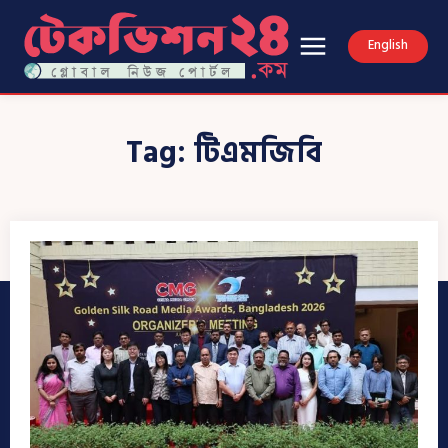
English
Tag:
টিএমজিবি