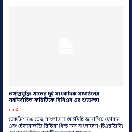
তথ্যপ্রযুক্তি খাতের দুই সাংবাদিক সংগঠনের
নবনির্বাচিত কমিটিকে বিসিএস এর শুভেচ্ছা
ইভেন্ট
টেকভিশন২৪ ডেস্ক: বাংলাদেশ আইসিটি জার্নালিস্ট ফোরাম
এবং টেকনোলজি মিডিয়া গিল্ড অব বাংলাদেশ (টিএমজিবি)