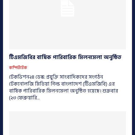
টিএমজিবির বার্ষিক পারিবারিক মিলনমেলা অনুষ্ঠিত
কম্পিউটেক
টেকভিশন২৪ ডেস্ক: প্রযুক্তি সাংবাদিকদের সংগঠন
টেকনোলজি মিডিয়া গিল্ড বাংলাদেশ (টিএমজিবি) এর
বার্ষিক পারিবারিক মিলনমেলা অনুষ্ঠিত হয়েছে। শুক্রবার
(২৩ ফেব্রুয়ারি...