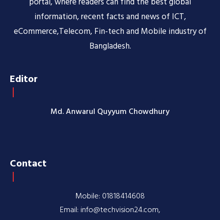
portal, where readers can find the best global
information, recent facts and news of ICT,
eCommerce,Telecom, Fin-tech and Mobile industry of
Bangladesh.
Editor
Md. Anwarul Quyyum Chowdhury
Contact
Mobile: 01818414608
Email: info@techvision24.com,