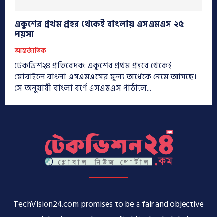
একুশের প্রথম প্রহর থেকেই বাংলায় এসএমএস ২৫
পয়সা
আন্তর্জাতিক
টেকভিশ২৪ প্রতিবেদক: একুশের প্রথম প্রহরে থেকেই
মোবাইলে বাংলা এসএমএসের মূল্য অর্ধেকে নেমে আসছে।
সে অনুযায়ী বাংলা বর্ণে এসএমএস পাঠালে...
TechVision24.com promises to be a fair and objective