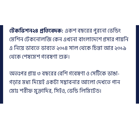
টেকভিশন২৪ প্রতিবেদক:
একশ বছরের পুরনো ভেন্ডিং
মেশিন টেকনোলজি কেন এখনো বাংলাদেশে প্রসার পায়নি
এ নিয়ে ভাবতে ভাবতে ২০১৪ সাল থেকে চিন্তা আর ২০১৯
থেকে শেষমেশ গবেষণা শুরু।
অতঃপর প্রায় ৩ বছরের বেশি গবেষণা ও সেটিকে ভাঙা-
গড়ার মধ্য দিয়েই একটা সম্ভাবনার আলো দেখতে পান
মোঃ শরীফ মুক্তাদির, সিইও, ভেন্ডি লিমিটেড।