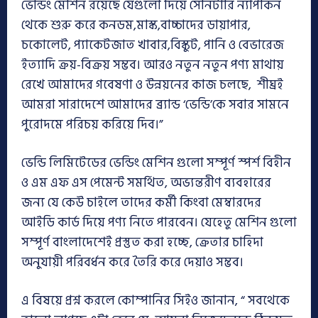
ভেন্ডিং মেশিন রয়েছে যেগুলো দিয়ে সেনিটারি ন্যাপকিন
থেকে শুরু করে কনডম,মাস্ক,বাচ্চাদের ডায়াপার,
চকোলেট, প্যাকেটজাত খাবার,বিস্কুট, পানি ও বেভারেজ
ইত্যাদি ক্রয়-বিক্রয় সম্ভব। আরও নতুন নতুন পণ্য মাথায়
রেখে আমাদের গবেষণা ও উন্নয়নের কাজ চলছে, শীঘ্রই
আমরা সারাদেশে আমাদের ব্র্যান্ড ‘ভেন্ডি’কে সবার সামনে
পুরোদমে পরিচয় করিয়ে দিব।”
ভেন্ডি লিমিটেডের ভেন্ডিং মেশিন গুলো সম্পূর্ণ স্পর্শ বিহীন
ও এম এফ এস পেমেন্ট সমর্থিত, অভ্যন্তরীণ ব্যবহারের
জন্য যে কেউ চাইলে তাদের কর্মী কিংবা মেম্বারদের
আইডি কার্ড দিয়ে পণ্য নিতে পারবেন। যেহেতু মেশিন গুলো
সম্পূর্ণ বাংলাদেশেই প্রস্তুত করা হচ্ছে, ক্রেতার চাহিদা
অনুযায়ী পরিবর্ধন করে তৈরি করে দেয়াও সম্ভব।
এ বিষয়ে প্রশ্ন করলে কোম্পানির সিইও জানান, “ সবথেকে