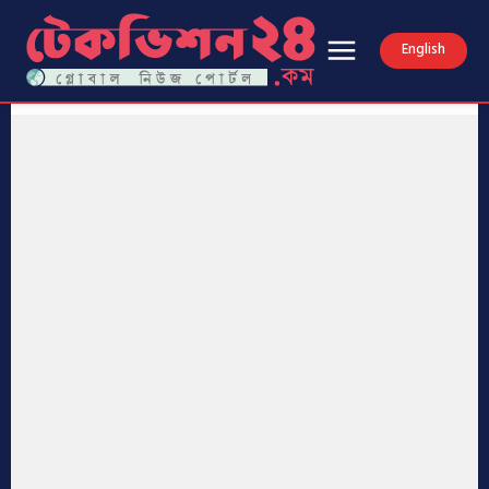
English