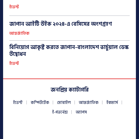
ইভেন্ট
জাপান আইটি উইক ২০২৪-এ বেসিসের অংশগ্রহণ
আন্তর্জাতিক
বিনিয়োগ আকৃষ্ট করতে জাপান-বাংলাদেশ ভার্চুয়াল ডেস্ক
উদ্বোধন
ইভেন্ট
জনপ্রিয় ক্যাটাগরি
ইভেন্ট
কম্পিউটেক
মোবাইল
আন্তর্জাতিক
ইকমার্স
ই-গভর্নেন্স
অ্যাপস