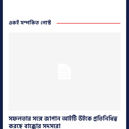
একই সম্পর্কিত পোস্ট
সফলতার সঙ্গে জাপান আইটি উইকে প্রতিনিধিত্ব
করছে বাক্কোর সদস্যরা