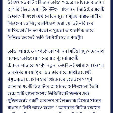
উইংস’কে একটি ‘হাইজিন ভেন্ডি’ স্পন্সরের মাধ্যমে বাজারে
আসার ইঙ্গিত দেয়। ‘টিম উইংস’ বাংলাদেশ স্কাউটের একটি
স্বেচ্ছাসেবী সংস্থা যেখানে বিনামূল্যে সুবিধাবঞ্চিত নারী ও
শিশুদের হস্তশিল্পের প্রশিক্ষণ দেয়া হয়। এই নারীদের
মাসিককালীন তৎপরতা ও সুরক্ষা তাৎক্ষণিক ভাবে
নিশ্চিত করতেই ভেন্ডি লিমিটেডের এ প্রচেষ্টা।
ভেন্ডি লিমিটেড সম্পর্কে কোম্পানির সিটিও বিদ্যুৎ দেবনাথ
বলেন, “ভেন্ডিং মেশিনের মত পুরনো একটি
টেকনোলজিকে সম্পূর্ণ নতুন ডিজাইনেই আমাদের দেশের
জনগণের মনস্তাত্বিক চিন্তাভাবনাকে মাথায় রেখেই
প্রস্তুতকৃত। চলমান ধারা থেকে বের হয়ে এসে সম্পূর্ণ
আলাদা একটি ডিজাইনে আমাদের মেশিনগুলো তৈরি
হচ্ছে যেটি বাংলাদেশের ডিজিটালাইজেশনে এবং
মুজিববর্ষের একটি অন্যতম মাইলফলক হিসেবে সাক্ষর
রাখবে।” তিনি আরও বলেন, “ আমাদের বিভিন্ন রকমের