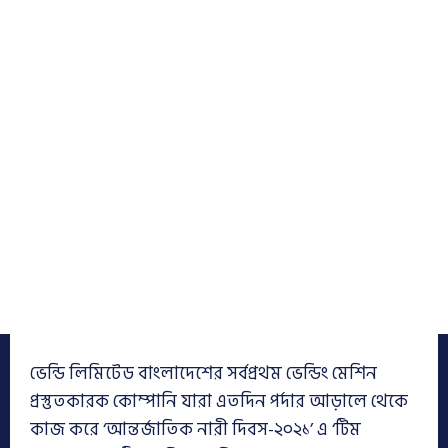
ভেন্ডি লিমিটেড বাংলাদেশের সর্বপ্রথম ভেন্ডিং মেশিন
প্রস্তুতকারক কোম্পানি যারা এতদিন পর্দার আড়ালে থেকে
কাজ করে ‘আন্তর্জাতিক নারী দিবস-২০২১’ এ ‘টিম