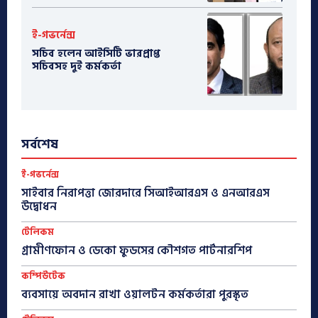
ই-গভর্নেন্স
সচিব হলেন আইসিটি ভারপ্রাপ্ত
সচিবসহ দুই কর্মকর্তা
সর্বশেষ
ই-গভর্নেন্স
সাইবার নিরাপত্তা জোরদারে সিআইআরএস ও এনআরএস
উদ্বোধন
টেলিকম
গ্রামীণফোন ও ডেকো ফুডসের কৌশগত পার্টনারশিপ
কম্পিউটেক
ব্যবসায়ে অবদান রাখা ওয়ালটন কর্মকর্তারা পুরস্কৃত