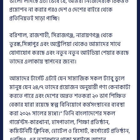
ভালো লাগছে এটা ভেবে যে, আমরা নিজেদেরকে ঠিকমত
প্রমোশন না করার পরও দেশ ও দেশের বাইরে থেকে
প্রতিনিয়তই সাড়া পাচ্ছি।
বরিশাল, রাজশাহী, সিরাজগঞ্জ, নারায়ণগঞ্জ থেকে
তুরস্ক,সিঙ্গাপুর এবং অস্ট্রেলিয়া থেকেও আমাদের সাথে
যোগাযোগ করছে এবং নতুন নতুন আইডিয়া শেয়ার করছে
তাদের এলাকায় স্থাপনের জন্যে।
আমাদের টার্গেট এটাই যেন সামাজিক সকল ট্যাবু ভুলে
মানুষ যেন ২৪/৭ তাদের প্রয়োজন অনুযায়ী পণ্য কেনাকাটা
করতে পারে এবং দেশের অন্তত শতকরা ২০ ভাগ শিক্ষিত
বেকার যারা রয়েছে স্বল্প বিনিয়োগে কর্মসংস্থানের ব্যবস্থা
করা ২০২১ সালের মধ্যে।” তিনি বাংলাদেশের সকল
গার্মেন্টস-কারখানা, হাসপাতাল, শিক্ষা প্রতিষ্ঠান,
কমিউনিটি ক্লিনিক, হোটেল ও রিসোর্ট, কর্পোরেট প্রতিষ্ঠান,
এনজিও -এর তত্ত্বাবধানে থাকা সবাইকে আহ্বান