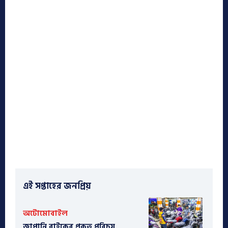
এই সপ্তাহের জনপ্রিয়
অটোমোবাইল
​জাপানি বাইকের প্রকৃত পরিচয়