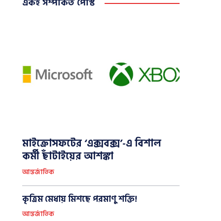
একই সম্পর্কিত পোস্ট
মাইক্রোসফটের ‘এক্সবক্স’-এ বিশাল
কর্মী ছাঁটাইয়ের আশঙ্কা
আন্তর্জাতিক
কৃত্রিম মেধায় মিশছে পরমাণু শক্তি!
আন্তর্জাতিক