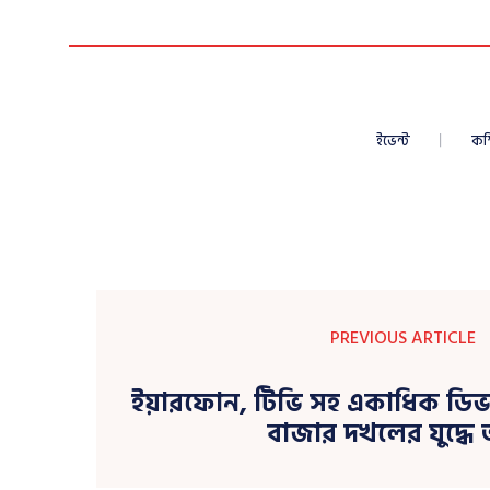
ইভেন্ট
কম
PREVIOUS ARTICLE
ইয়ারফোন, টিভি সহ একাধিক ডি
বাজার দখলের যুদ্ধে