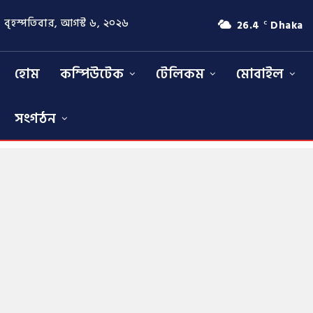
বৃহস্পতিবার, আগস্ট ৬, ২০২৬
26.4
Dhaka
C
হোম
কম্পিউটেক
টেলিকম
মোবাইল
সংগঠন