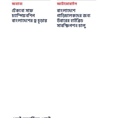
অন্যান্য
অটোমোবাইল
টেকনো সাফ
বাংলাদেশে
চ্যাম্পিয়নশিপ
গাড়িচালকদের জন্য
বাংলাদেশের ড্র চূড়ান্ত
উবারের হাইব্রিড
সাবস্ক্রিপশন চালু