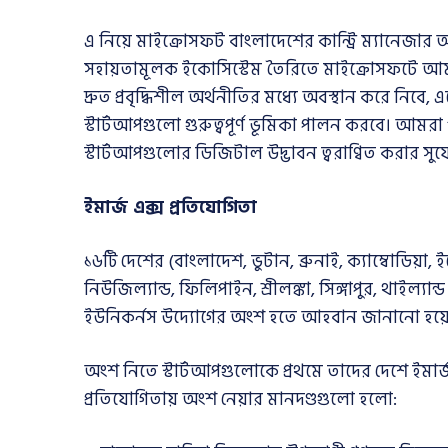
এ নিয়ে মাইক্রোসফট বাংলাদেশের কান্ট্রি ম্যানেজা
সহায়তামূলক ইকোসিস্টেম তৈরিতে মাইক্রোসফটে আমর
দ্রুত প্রবৃদ্ধিশীল অর্থনীতির মধ্যে অবস্থান করে নিবে,
স্টার্টআপগুলো গুরুত্বপূর্ণ ভূমিকা পালন করবে। আমরা
স্টার্টআপগুলোর ডিজিটাল উদ্ভাবন ত্বরাণ্বিত করার সু
ইমার্জ এক্স প্রতিযোগিতা
১৬টি দেশের (বাংলাদেশ, ভুটান, ব্রুনাই, ক্যাম্বোডিয়া, 
নিউজিল্যান্ড, ফিলিপাইন, শ্রীলঙ্কা, সিঙ্গাপুর, থাইল্যা
ইউনিকর্নস উদ্যোগের অংশ হতে আহবান জানানো হয়
অংশ নিতে স্টার্টআপগুলোকে প্রথমে তাদের দেশে ইমার
প্রতিযোগিতায় অংশ নেয়ার মানদণ্ডগুলো হলো: