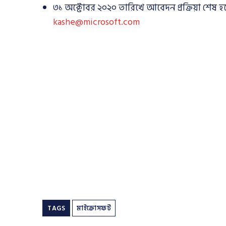
৩১ অক্টোবর ২০২০ তারিখে আবেদন প্রক্রিয়া শেষ
kashe@microsoft.com
TAGS
মাইক্রোসফট