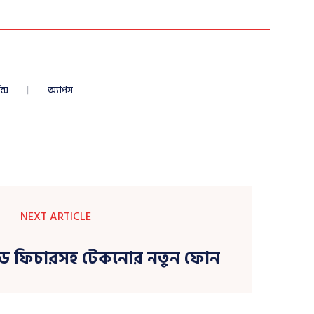
ন্স
অ্যাপস
NEXT ARTICLE
েড ফিচারসহ টেকনোর নতুন ফোন