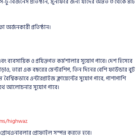
-টু-বিজনেস প্রতিষ্ঠান, মুনাফার জন্য যাদের অন্তত ৩ থেকে ৪টি
া অর্জনকারী প্রতিষ্ঠান।
বং ব্যবসায়িক ও প্রযিক্তগত কর্মশালার সুযোগ পাবে। দেশ হিসেবে
ড়াও, তারা এক বছরের মেন্টরশিপ, তিন দিনের বেশি ফাউন্ডার বুট
বৈশ্বিকভাবে এন্টারপ্রাইজ ক্লায়েন্টের সুযোগ পাবে, পাশাপাশি
 সাথে আলোচনার সুযোগ পাবে।
.ms/highwaz
্রোথএনাবলার প্রোফাইল সম্পন্ন করতে হবে।