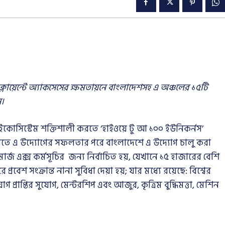
জ ক্লায়েন্টে অ্যাকসেসের ক্ষমতায়নে বাংলাদেশসহ এ অঞ্চলের ১৫টি
স।
 ইকোসিস্টেম শক্তিশালী করতে ‘হাইওয়ে টু আ ১০০ ইউনিকর্নস’
ারতে এ উদ্যোগের সফলতার পরে বাংলাদেশে এ উদ্যোগ চালু করা
মার্জ এক্স কর্মসূচির জন্য নির্বাচিত হয়, যেখানে ১৫ হাজারের বেশি
প্রবেশ সংক্রান্ত নানা সুবিধা দেয়া হয়; যার মধ্যে রয়েছে: বিশ্বের
য়োগ প্রাপ্তির সুযোগ, মেন্টরশিপ এবং আজুর, কৃত্রিম বুদ্ধিমত্তা, মেশিন