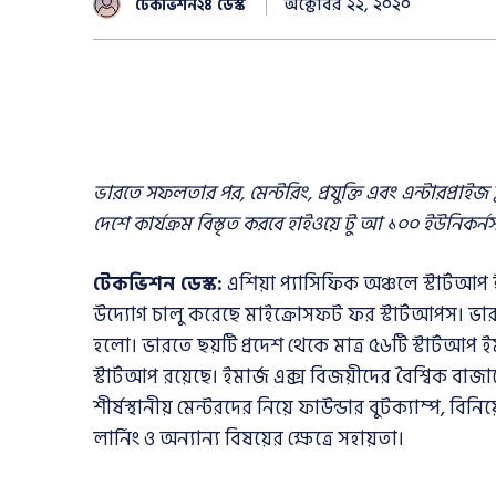
অক্টোবর ২২, ২০২০
টেকভিশন২৪ ডেস্ক
ভারতে সফলতার পর, মেন্টরিং, প্রযুক্তি এবং এন্টারপ্রাই
দেশে কার্যক্রম বিস্তৃত করবে হাইওয়ে টু আ ১০০ ইউনিকর্ন
টেকভিশন ডেস্ক:
এশিয়া প্যাসিফিক অঞ্চলে স্টার্টআপ
উদ্যোগ চালু করেছে মাইক্রোসফট ফর স্টার্টআপস। ভ
হলো। ভারতে ছয়টি প্রদেশ থেকে মাত্র ৫৬টি স্টার্টআপ ই
স্টার্টআপ রয়েছে। ইমার্জ এক্স বিজয়ীদের বৈশ্বিক বাজারে 
শীর্ষস্থানীয় মেন্টরদের নিয়ে ফাউন্ডার বুটক্যাম্প, বিনি
লার্নিং ও অন্যান্য বিষয়ের ক্ষেত্রে সহায়তা।