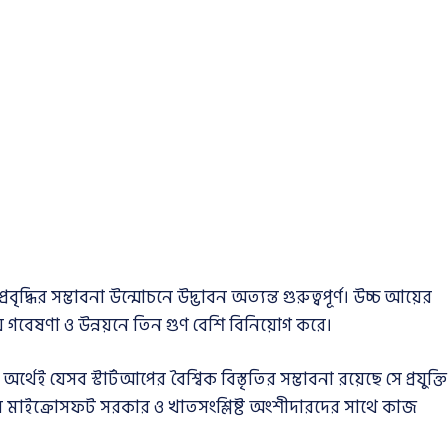
বৃদ্ধির সম্ভাবনা উন্মোচনে উদ্ভাবন অত্যন্ত গুরুত্বপূর্ণ। উচ্চ আয়ের
 গবেষণা ও উন্নয়নে তিন গুণ বেশি বিনিয়োগ করে।
েই যেসব স্টার্টআপের বৈশ্বিক বিস্তৃতির সম্ভাবনা রয়েছে সে প্রযুক্তি
য় মাইক্রোসফট সরকার ও খাতসংশ্লিষ্ট অংশীদারদের সাথে কাজ