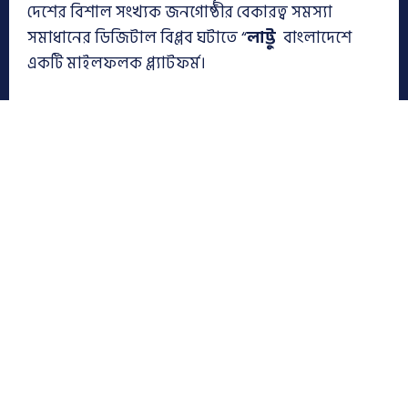
দেশের বিশাল সংখ্যক জনগোষ্ঠীর বেকারত্ব সমস্যা
সমাধানের ডিজিটাল বিপ্লব ঘটাতে “
লাট্টু
বাংলাদেশে
একটি মাইলফলক প্ল্যাটফর্ম।