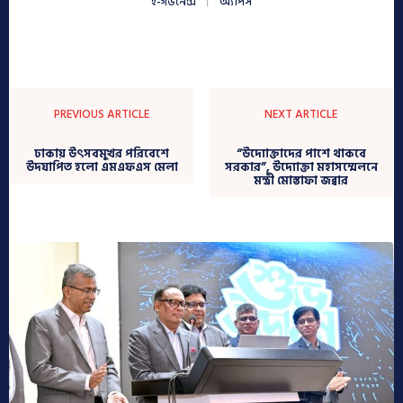
ই-গভর্নেন্স
অ্যাপস
PREVIOUS ARTICLE
NEXT ARTICLE
ঢাকায় উৎসবমুখর পরিবেশে
“উদ্যোক্তাদের পাশে থাকবে
উদযাপিত হলো এমএফএস মেলা
সরকার”, উদ্যোক্তা মহাসম্মেলনে
মন্ত্রী মোস্তাফা জব্বার