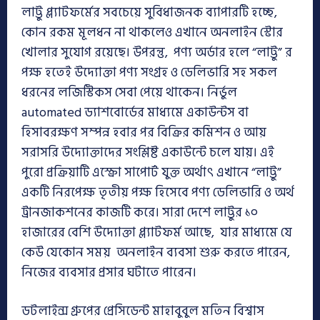
লাট্টু প্ল্যাটফর্মের সবচেয়ে সুবিধাজনক ব্যাপারটি হচ্ছে,
কোন রকম মূলধন না থাকলেও এখানে অনলাইন স্টোর
খোলার সুযোগ রয়েছে। উপরন্তু, পণ্য অর্ডার হলে “লাট্টু” র
পক্ষ হতেই উদ্যোক্তা পণ্য সংগ্রহ ও ডেলিভারি সহ সকল
ধরনের লজিস্টিকস সেবা পেয়ে থাকেন। নির্ভুল
automated ড্যাশবোর্ডের মাধ্যমে একাউন্টস বা
হিসাবরক্ষণ সম্পন্ন হবার পর বিক্রির কমিশন ও আয়
সরাসরি উদ্যোক্তাদের সংশ্লিষ্ট একাউন্টে চলে যায়। এই
পুরো প্রক্রিয়াটি এস্ক্রো সাপোর্ট যুক্ত অর্থাৎ এখানে “লাট্টু”
একটি নিরপেক্ষ তৃতীয় পক্ষ হিসেবে পণ্য ডেলিভারি ও অর্থ
ট্রানজাকশনের কাজটি করে। সারা দেশে লাট্টুর ১০
হাজারের বেশি উদ্যোক্তা প্ল্যাটফর্ম আছে, যার মাধ্যমে যে
কেউ যেকোন সময় অনলাইন ব্যবসা শুরু করতে পারেন,
নিজের ব্যবসার প্রসার ঘটাতে পারেন।
ডটলাইন্স গ্রুপের প্রেসিডেন্ট মাহাবুবুল মতিন বিশ্বাস