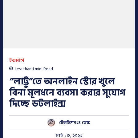
ইকমার্স
Less than 1
min.
Read
“লাট্টু”তে অনলাইন স্টোর খুলে
বিনা মূলধনে ব্যবসা করার সুযোগ
দিচ্ছে ডটলাইন্স
টেকভিশন২৪ ডেস্ক
মার্চ ১৩, ২০২২