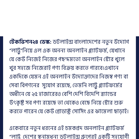
টেকভিশন২৪ ডেস্ক:
ডটলাইন্স বাংলাদেশের নতুন উদ্যোগ
“লাট্টু”নিয়ে এল এক অনন্য অনলাইন প্ল্যাটফর্ম, যেখানে
যে কেউ নিজেই নিজের পছন্দমতো অনলাইন স্টোর খুলে
খুব সহজে নিজেরাই পণ্য বিক্রয় করতে পারবে।এখানে
একদিকে যেমন এই অনলাইন উদ্যোক্তাদের নিজস্ব পণ্য বা
সেবা বিপণনের সুযোগ রয়েছে, তেমনি লাট্টু প্ল্যাটফর্মের
অধীনে যে ২৫ হাজারেরও বেশি দেশি বিদেশি ব্র‍্যান্ডের
উৎকৃষ্ট সব পণ্য রয়েছে তা থেকেও বেছে নিয়ে স্টোর শুরু
করতে পারেন যে কেউ প্রোডাক্ট সোর্সিং এর ঝামেলা ছাড়াই।
একেবারে নতুন ধরনের এই চমকপ্রদ অনলাইন প্ল্যাটফর্ম
“লাট্টু দেশের স্বনামধন্য ডটলাইন্স গ্রুপেরই একটি সহযোগী