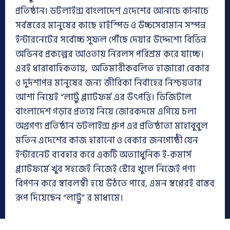
প্রতিষ্ঠান। ডটলাইন্স বাংলাদেশ এদেশের আনাচে কানাচে
সর্বস্তরের মানুষের কাছে হাইস্পিড ও উচ্চসেবামান সম্পন্ন
ইন্টারনেটের সর্বোচ্চ সুফল পৌঁছে দেয়ার উদ্দেশ্যে বিভিন্ন
অভিনব প্রকল্পের আওতায় নিরলস পরিশ্রম করে যাচ্ছে।
এরই ধারাবাহিকতায়, অতিমারীকবলিত হাজারো বেকার
ও দুর্দশাপন্ন মানুষের জন্য জীবিকা নির্বাহের নিশ্চয়তার
আশা নিয়েই “লাট্টু প্ল্যাটফর্ম এর উৎপত্তি। ডিজিটাল
বাংলাদেশ গড়ার প্রত্যয় নিয়ে জোরকদমে এগিয়ে চলা
অগ্রগণ্য প্রতিষ্ঠান ডটলাইন্স গ্রুপ এর প্রতিষ্ঠাতা মাহাবুবুল
মতিন এদেশের কাজ হারানো ও বেকার জনগোষ্ঠী যেন
ইন্টারনেট ব্যবহার করে একটি অত্যাধুনিক ই-কমার্স
প্ল্যাটফর্মে খুব সহজেই নিজেই স্টোর খুলে নিজেই পণ্য
বিপণন করে স্বাবলম্বী হয়ে উঠতে পারে, এমন স্বপ্নেরই বাস্তব
রূপ দিয়েছেন “লাট্টু” র মাধ্যমে।