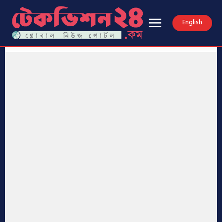
English