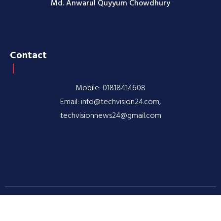
Md. Anwarul Quyyum Chowdhury
Contact
Mobile: 01818414608
Email: info@techvision24.com,
techvisionnews24@gmail.com
© 2020-2026 TechVision24.com | All rights reserved |