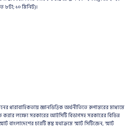
রাত ৮টা; ১০ মিনিট)।
র ধারাবাহিকতায় জ্ঞানভিত্তিক অর্থনীতিতে রূপান্তরের মাধ্যমে
িষ্ঠিত করার লক্ষ্যে সরকারের আইসিটি বিভাগসহ সরকারের বিভিন্ন
র্ট বাংলাদেশের চারটি স্তম্ভ যথাক্রমে স্মার্ট সিটিজেন, স্মার্ট