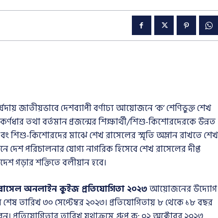
যদায় জাতীয়ভাবে দেশব্যাপী বর্ণাঢ্য আয়োজনে ‘ক’ শেণিভুক্ত শেখ
কর্ণধার তথা বর্তমান প্রজন্মের শিক্ষার্থী/শিশু-কিশোরদেরকে উন্নত
ে এবং শিশু-কিশোরদের মাঝে শেখ রাসেলের স্মৃতি অম্লান রাখতে শেখ
ে দেশ পরিচালনার যোগ্য নাগরিক হিসেবে শেখ রাসেলের দীপ্ত
াদেশ গড়ার শক্তিতে বলীয়ান হবে।
রাসেল অনলাইন কুইজ প্রতিযোগিতা ২০২৩
আয়োজনের উদ্যোগ
 শেষ তারিখ ৩০ সেপ্টেম্বর ২০২৩। প্রতিযোগিতায় ৮ থেকে ১৮ বছর
ন। প্রতিযোগিতার তারিখ যথাক্রমে
গ্রুপ ক: ০২ অক্টোবর ২০২৩