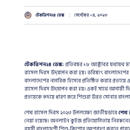
সেপ্টেম্বর ১৪, ২০২৩
টেকভিশন২৪ ডেস্ক
টেকভিশন২৪ ডেস্ক:
প্রতিবছর ১৮ অক্টোবর যথাযথ মর্
রাসেল দিবস
উদ্‌যাপন করা হ্য়। ভবিষ্যৎ বাংলাদেশের 
বাংলাদেশের নাগরিক হিসেবে প্রতিষ্ঠিত করার প্রত্যয়
রাসেল দিবস উদ্‌যাপন করা হয়। একই সাথে আগামী দিন
প্রত্যয়কে হৃদয়ে ধারণ করে শিশুরা উন্নত সোনার বাংল
শেখ রাসেল দিবস ২০২৩ উপলক্ষ্যে জাতীয়ভাবে
শেখ 
নেয়া হয়েছে। অনলাইন কুইজ প্রতিযোগিতায় নিবন্ধনের
বয়সী বাংলাদেশী শিশু-কিশোর অংশগ্রহণ করতে পারবে