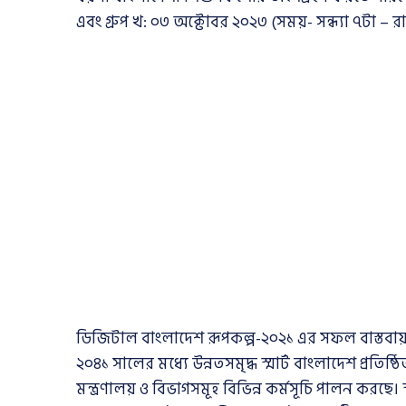
এবং গ্রুপ খ: ০৩ অক্টোবর ২০২৩ (সময়- সন্ধ্যা ৭টা – 
ডিজিটাল বাংলাদেশ রূপকল্প-২০২১ এর সফল বাস্তবায়নে
২০৪১ সালের মধ্যে উন্নতসমৃদ্ধ স্মার্ট বাংলাদেশ প্রত
মন্ত্রণালয় ও বিভাগসমূহ বিভিন্ন কর্মসূচি পালন করছে। স্মা