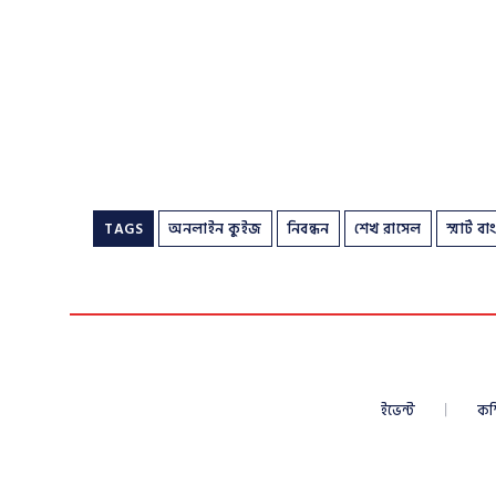
TAGS
অনলাইন কুইজ
নিবন্ধন
শেখ রাসেল
স্মার্ট 
ইভেন্ট
কম