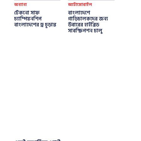
অন্যান্য
অটোমোবাইল
টেকনো সাফ
বাংলাদেশে
চ্যাম্পিয়নশিপ
গাড়িচালকদের জন্য
বাংলাদেশের ড্র চূড়ান্ত
উবারের হাইব্রিড
সাবস্ক্রিপশন চালু