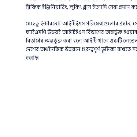
ট্রাফিক ইঞ্জিনিয়ারিং, লুকিং গ্লাস ইত্যাদি সেবা প্রদা
যেহেতু ইন্টারনেট আইটিইএস পরিষেবাগুলোর প্রধান
আইএসপি উভয়ই আইটিইএস বিভাগের অন্তর্ভুক্ত হ
বিভাগের অন্তর্ভুক্ত করা হলে আইটি খাতে একটি লেভেল 
দেশের অর্থনৈতিক উন্নয়নে গুরুত্বপূর্ণ ভূমিকা রাখতে স
করছি।