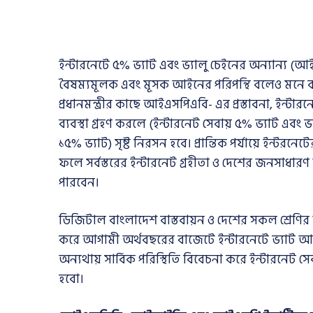
ইন্টারনেটে ৫% ভ্যাট এবং ভ্যালু চেইনের অন্যান্
বৈষম্যমূলক এবং মূসক আইনের পরিপন্থি বলেও মনে ক
প্রধানমন্ত্রীর কাছে আইএসপিএবি- এর প্রস্তাবনা, ইন্
ব্যবস্থা গ্রহণ করলে (ইন্টারনেট সেবায় ৫% ভ্যাট এ
১৫% ভ্যাট) সৃষ্ট নিরসন হবে। প্রান্তিক পর্যায়ে ইন্টরনে
ফলে সর্বস্তরের ইন্টারনেট গ্রহীতা ও দেশের জনসাধা
পারবেন।
ডিজিটাল বাংলাদেশ বাস্তবায়ন ও দেশের সকল শ্রেণি
করে আগামী অর্থবছরের বাজেটে ইন্টারনেটে ভ্যাট আরো
অন্যথায় সার্বিক পরিস্থিতি বিবেচনা করে ইন্টারন
হবো।