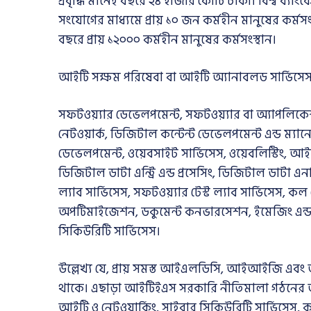
প্রবৃদ্ধি মানেই বছরে ২৪ হাজার কোটি টাকা। বিশ্ব ব্যাং
সংযোগের মাধ্যমে প্রায় ১০ জন কর্মহীন মানুষের কর
বছরে প্রায় ১২০০০ কর্মহীন মানুষের কর্মসংস্থান।
আইটি সক্ষম পরিষেবা বা আইটি অ্যানাবলড সার্ভিসে
সফটওয়্যার ডেভেলপমেন্ট, সফটওয়্যার বা অ্যাপলিক
নেটওয়ার্ক, ডিজিটাল কন্টেন্ট ডেভেলপমেন্ট এন্ড ম্য
ডেভেলপমেন্ট, ওয়েবসাইট সার্ভিসেস, ওয়েবলিস্টিং, আই
ডিজিটাল ডাটা এন্ট্রি এন্ড প্রসেসিং, ডিজিটাল ডাটা এ
ল্যাব সার্ভিসেস, সফটওয়্যার টেস্ট ল্যাব সার্ভিসেস, কল স
অপটিমাইজেশন, ডকুমেন্ট কনভারসেশন, ইমেজিং এন্ড 
সিকিউরিটি সার্ভিসেস।
উল্লেখ্য যে, প্রায় সমস্ত আইএলডিসি, আইআইজি এবং
থাকে। এছাড়া আইটিইএস সরকারি নীতিমালা গঠনের আগে থ
আইটি ও নেটওয়ার্কিং, সাইবার সিকিউরিটি সার্ভিসেস, কল 