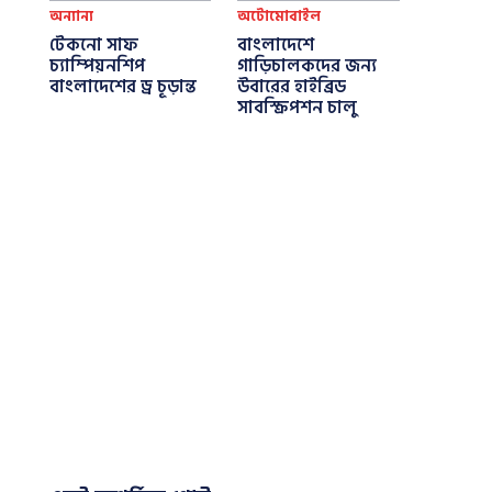
অন্যান্য
অটোমোবাইল
টেকনো সাফ
বাংলাদেশে
চ্যাম্পিয়নশিপ
গাড়িচালকদের জন্য
বাংলাদেশের ড্র চূড়ান্ত
উবারের হাইব্রিড
সাবস্ক্রিপশন চালু