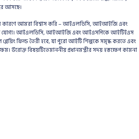
ন করে আসছে।
, সে কারণে আমরা বিশ্বাস করি – আইএলডিসি, আইআইজি এবং
ওয়ার যোগ্য। আইএলডিসি, আইআইজি এবং আইএসপিকে আইটিইএস
প্লেয়িং ফিল্ড তৈরী হবে, যা পুরো আইটি শিল্পকে সমৃদ্ধ করতে এবং
ক্ষম। উরোক্ত বিষয়টিতেমাননীয় প্রধানমন্ত্রীর সদয় হস্তক্ষেপ কামনা