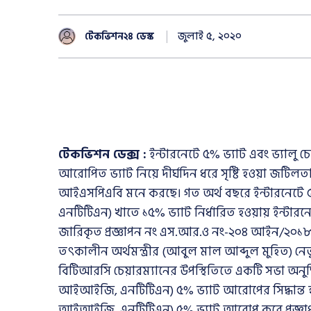
জুলাই ৫, ২০২০
টেকভিশন২৪ ডেস্ক
টেকভিশন ডেক্স :
ইন্টারনেটে ৫% ভ্যাট এবং ভ্যাল
আরোপিত ভ্যাট নিয়ে দীর্ঘদিন ধরে সৃষ্টি হওয়া জটিল
আইএসপিএবি মনে করছে। গত অর্থ বছরে ইন্টারনেটে ৫
এনটিটিএন) খাতে ১৫% ভ্যাট নির্ধারিত হওয়ায় ইন্টারনেট
জারিকৃত প্রজ্ঞাপন নং এস.আর.ও নং-২০৪ আইন/২০১৮
তৎকালীন অর্থমন্ত্রীর (আবুল মাল আব্দুল মুহিত) নেত
বিটিআরসি চেয়ারম্যানের উপস্থিতিতে একটি সভা অনুষ্
আইআইজি, এনটিটিএন) ৫% ভ্যাট আরোপের সিদ্ধান্ত হয়।
আইআইজি, এনটিটিএন) ৫% ভ্যাট আরোপ করে প্রজ্ঞাপন জ