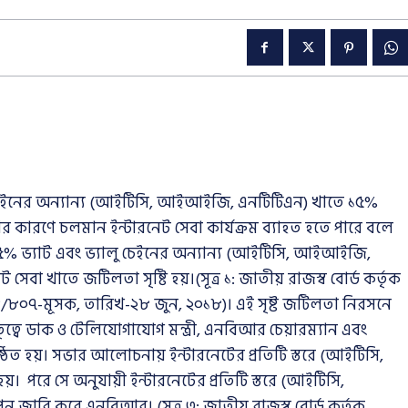
ু চেইনের অন্যান্য (আইটিসি, আইআইজি, এনটিটিএন) খাতে ১৫%
তার কারণে চলমান ইন্টারনেট সেবা কার্যক্রম ব্যাহত হতে পারে বলে
% ভ্যাট এবং ভ্যালু চেইনের অন্যান্য (আইটিসি, আইআইজি,
 সেবা খাতে জটিলতা সৃষ্টি হয়।(সূত্র ১: জাতীয় রাজস্ব বোর্ড কর্তৃক
/৮০৭-মূসক, তারিখ-২৮ জুন, ২০১৮)। এই সৃষ্ট জটিলতা নিরসনে
ৃত্বে ডাক ও টেলিযোগাযোগ মন্ত্রী, এনবিআর চেয়ারম্যান এবং
ঠিত হয়। সভার আলোচনায় ইন্টারনেটের প্রতিটি স্তরে (আইটিসি,
 পরে সে অনুযায়ী ইন্টারনেটের প্রতিটি স্তরে (আইটিসি,
ারি করে এনবিআর। (সূত্র ৩: জাতীয় রাজস্ব বোর্ড কর্তৃক