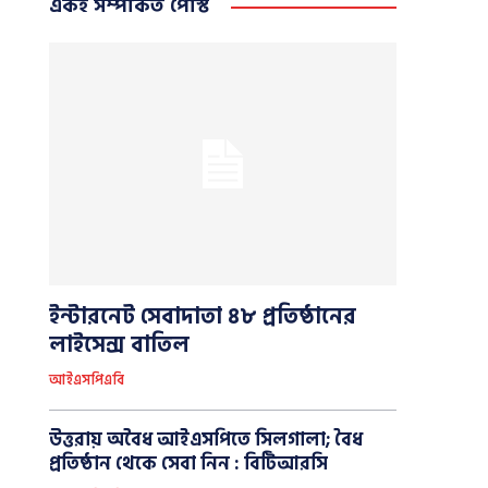
একই সম্পর্কিত পোস্ট
ইন্টারনেট সেবাদাতা ৪৮ প্রতিষ্ঠানের
লাইসেন্স বাতিল
আইএসপিএবি
উত্তরায় অবৈধ আইএসপিতে সিলগালা; বৈধ
প্রতিষ্ঠান থেকে সেবা নিন : বিটিআরসি