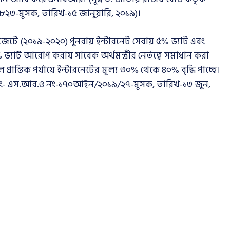
২৩-মূসক, তারিখ-১৫ জানুয়ারি, ২০১৯)।
জেটে (২০১৯-২০২০) পুনরায় ইন্টারনেট সেবায় ৫% ভ্যাট এবং
যাট আরোপ করায় সাবেক অর্থমন্ত্রীর নের্তত্বে সমাধান করা
ান্তিক পর্যায়ে ইন্টারনেটের মূল্য ৩০% থেকে ৪০% বৃদ্ধি পাচ্ছে।
্ঞাপন নং- এস.আর.ও নং-১৭০আইন/২০১৯/২৭-মূসক, তারিখ-১৩ জুন,