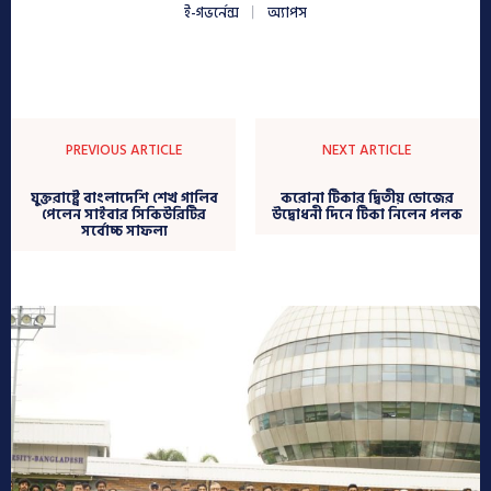
ই-গভর্নেন্স
অ্যাপস
PREVIOUS ARTICLE
NEXT ARTICLE
যুক্তরাষ্ট্রে বাংলাদেশি শেখ গালিব
করোনা টিকার দ্বিতীয় ডোজের
পেলেন সাইবার সিকিউরিটির
উদ্বোধনী দিনে টিকা নিলেন পলক
সর্বোচ্চ সাফল্য