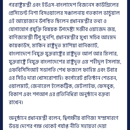
পররাষ্ট্রমন্ত্রী এবং ইউএস-বাংলাদেশ বিজনেস কাউন্সিলের
প্রেসিডেন্ট নিশা বিসওয়ালের সঞ্চালনায় গতকাল ভার্চুয়াল
এই আয়োজনে উপস্থিত ছিলেন প্রধানমন্ত্রীর তথ্য ও
যোগাযোগ প্রযুক্তি বিষয়ক উপদেষ্টা সজীব ওয়াজেদ জয়,
বাণিজ্যমন্ত্রী টিপু মুনশি, প্রধানমন্ত্রীর মুখ্য সচিব আহমদ
কায়কাউস, মার্কিন রাষ্ট্রদূত মার্শিয়া বার্নিক্যাট,
বাংলাদেশে নিযুক্ত যুক্তরাষ্ট্রের রাষ্ট্রদূত আর্ল আর মিলার,
যুক্তরাষ্ট্রে নিযুক্ত বাংলাদেশের রাষ্ট্রদূত এম শহীদুল ইসলাম,
এফবিসিসিআই সভাপতি শেখ ফজলে ফাহিম এবং উবার
এর সিইও দারা খোসরোশাহি। কর্পোরেট প্রতিষ্ঠান শেভরন,
ওয়ালমার্ট, জেনারেল ইলেকট্রিক, মেটলাইফ, ফেসবুক,
বিকাশ এবং শপআপ এর প্রতিনিধিরা অনুষ্ঠানে বক্তব্য
রাখেন।
অনুষ্ঠানে প্রধানমন্ত্রী বলেন, দ্বিপক্ষীয় বাণিজ্য সম্প্রসারণে
উভয় দেশের পক্ষ থেকেই পর্যাপ্ত নীতি সহায়তা দেয়া