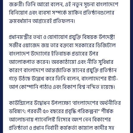
জরুরী। তিনি আরো বলেন, এই নতুন সূচনা বাংলাদেশে
বিনিয়োগ এবং ব্যবসা সম্পর্কে মার্কিন প্রতিষ্ঠানগুলোর
ক্রমবর্ধমান আগ্রহেরই প্রতিফলন।
প্রধানমন্ত্রীর তথ্য ও যোগাযোগ প্রযুক্তি বিষয়ক উপদেষ্টা
সজীব ওয়াজেদ জয় তার বক্তব্যে সরকারের ডিজিটাল
বাংলাদেশ উদ্যোগের ইতিবাচক প্রভাবের উপর
আলোকপাত করেন। অবকাঠামো এবং নীতি সুবিধার
কারণে বাংলাদশে আন্তর্জাতিক মানের প্রযুক্তি প্রতিষ্ঠান
গড়ে উঠছে উল্লেখ করে তিনি বলেন, বাংলাদেশের স্টার্ট-
আপ কোম্পানি পাঠাও এবং বিকাশ বিশ্ব নন্দিত হয়েছে।
কাউন্সিলের উদ্বোধন উপলক্ষ্যে ‘বাংলাদেশের অর্থনীতির
ভবিষ্যৎ: পরবর্তী ৫০ বছরের প্রবৃদ্ধি পরিকল্পনা” শীর্ষক
আলোচনায় প্যানেলিস্ট হিসেবে অংশ নেন বিকাশের
প্রতিষ্ঠাতা ও প্রধান নির্বাহী কর্মকর্তা কামাল কাদীর সহ