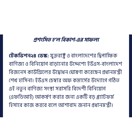
প্রশংসিত হ’ল বিকাশ-এর সাফল্য
টেকভিশন২৪ ডেস্ক:
যুক্তরাষ্ট্র ও বাংলাদেশের দ্বিপাক্ষিক
বাণিজ্য ও বিনিয়োগ বাড়ানোর উদ্দেশ্যে ইউএস-বাংলাদেশ
বিজনেস কাউন্সিলের উদ্বোধন ঘোষণা করেছেন প্রধানমন্ত্রী
শেখ হাসিনা। ইউএস চেম্বার অফ কমার্সের উদ্যোগে গঠিত
এই নতুন বাণিজ্য সংস্থা সরাসরি বিদেশী বিনিয়োগ
(এফডিআই) আকর্ষণ করার জন্য একটি বড় প্ল্যাটফর্ম
হিসাবে কাজ করবে বলে আশাবাদ জনান প্রধানমন্ত্রী।