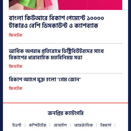
বাংলা কিউআরে বিকাশ পেমেন্টে ১০০০০
টাকারও বেশি ডিসকাউন্ট ও ক্যাশব্যাক
ফিনটেক
আর্থিক অপরাধ প্রতিরোধে ডিস্ট্রিবিউটরদের সাথে
বিকাশের ধারাবাহিক মতবিনিময় সভা
ফিনটেক
বিকাশ অ্যাপে যুক্ত হলো ‘গেম জোন’
ফিনটেক
জনপ্রিয় ক্যাটাগরি
ইভেন্ট
কম্পিউটেক
মোবাইল
আন্তর্জাতিক
ইকমার্স