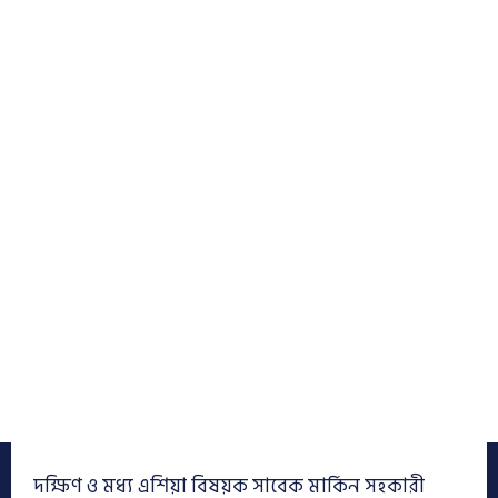
দক্ষিণ ও মধ্য এশিয়া বিষয়ক সাবেক মার্কিন সহকারী