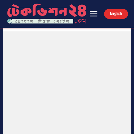
English