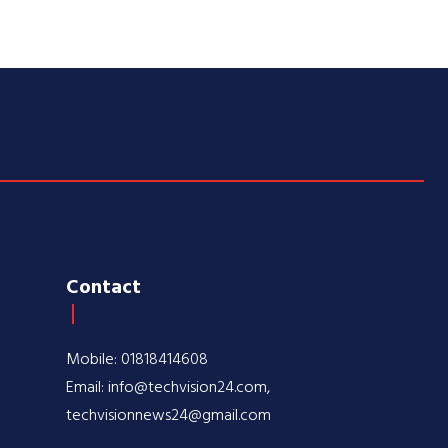
Contact
Mobile: 01818414608
Email: info@techvision24.com,
techvisionnews24@gmail.com