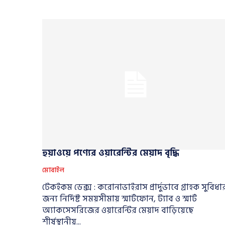
হুয়াওয়ে পণ্যের ওয়ারেন্টির মেয়াদ বৃদ্ধি
মোবাইল
টেকইকম ডেক্স : করোনাভাইরাস প্রার্দুভাবে গ্রাহক সুবিধা
জন্য নির্দিষ্ট সময়সীমায় স্মার্টফোন, ট্যাব ও স্মার্ট
অ্যাকসেসরিজের ওয়ারেন্টির মেয়াদ বাড়িয়েছে
শীর্ষস্থানীয়...