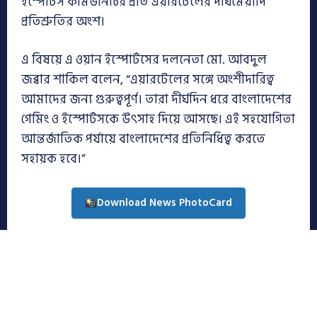
ইস্পোর্টস কমিউনিটির প্রতি এয়ারটেলের দীর্ঘমেয়াদি
প্রতিশ্রুতির অংশ।
এ বিষয়ে এ ওয়ান ইস্পোর্টসের দলনেতা মো. আবদুল
জব্বার শাকিল বলেন, “এয়ারটেলের সঙ্গে অংশীদারিত্ব
আমাদের জন্য গুরুত্বপূর্ণ। তারা দীর্ঘদিন ধরে বাংলাদেশের
গেমিং ও ইস্পোর্টসকে উৎসাহ দিয়ে আসছে। এই সহযোগিতা
আন্তর্জাতিক পর্যায়ে বাংলাদেশের প্রতিনিধিত্ব করতে
সহায়ক হবে।”
Download News PhotoCard