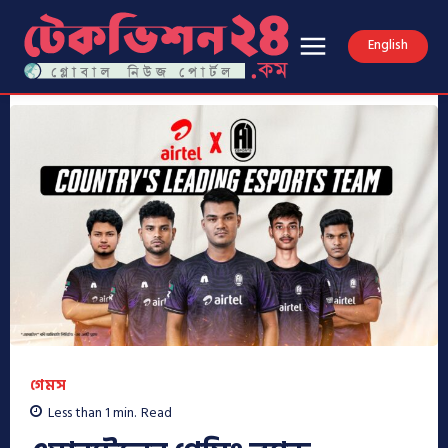
English
গেমস
Less than 1
min.
Read