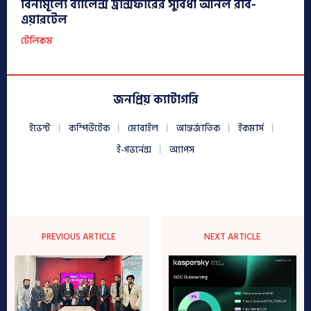
বিনামূল্যে ব্যালেন্স ট্রান্সফারের সুবিধা আনল রবি-
এয়ারটেল
টেলিকম
জনপ্রিয় ক্যাটাগরি
ইভেন্ট
কম্পিউটেক
মোবাইল
আন্তর্জাতিক
ইকমার্স
ই-গভর্নেন্স
অ্যাপস
PREVIOUS ARTICLE
NEXT ARTICLE