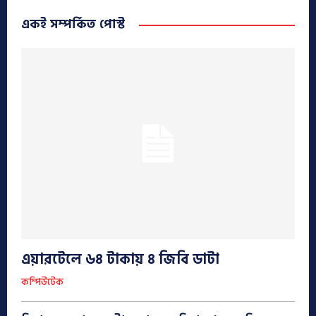
একই সম্পর্কিত পোস্ট
এয়ারটেলে ৬৪ টাকায় ৪ জিবি ডাটা
কম্পিউটেক