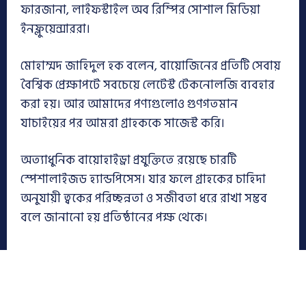
ফারজানা, লাইফস্টাইল অব রিম্পির সোশাল মিডিয়া
ইনফ্লুয়েন্সাররা।
মোহাম্মদ জাহিদুল হক বলেন, বায়োজিনের প্রতিটি সেবায়
বৈশ্বিক প্রেক্ষাপটে সবচেয়ে লেটেস্ট টেকনোলজি ব্যবহার
করা হয়। আর আমাদের পণ্যগুলোও গুণগতমান
যাচাইয়ের পর আমরা গ্রাহককে সাজেস্ট করি।
অত্যাধুনিক বায়োহাইড্রা প্রযুক্তিতে রয়েছে চারটি
স্পেশালাইজড হ্যান্ডপিসেস। যার ফলে গ্রাহকের চাহিদা
অনুযায়ী ত্বকের পরিচ্ছন্নতা ও সজীবতা ধরে রাখা সম্ভব
বলে জানানো হয় প্রতিষ্ঠানের পক্ষ থেকে।