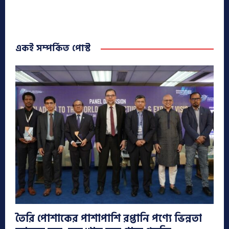
একই সম্পর্কিত পোস্ট
তৈরি পোশাকের পাশাপাশি রপ্তানি পণ্যে ভিন্নতা