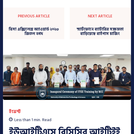
PREVIOUS ARTICLE
NEXT ARTICLE
ভিসা এক্সিলেন্স অ্যাওয়ার্ড ২০২৩
স্মার্টফোনে ব্যাটারির সক্ষমতা
জিতল নগদ
বাড়িয়েছে বাইপাস চার্জিং