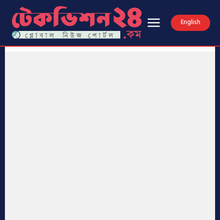
English