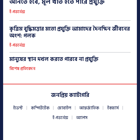
আনতে হবে, মূল খাত হতে পারে প্রযুক্তি
ই-গভর্নেন্স
কৃত্রিম বুদ্ধিমত্তার মতো প্রযুক্তি আমাদের দৈনন্দিন জীবনের
অংশ: পলক
ই-গভর্নেন্স
মানুষের স্থান দখল করতে পারবে না প্রযুক্তি
বিশেষ প্রতিবেদন
জনপ্রিয় ক্যাটাগরি
ইভেন্ট
কম্পিউটেক
মোবাইল
আন্তর্জাতিক
ইকমার্স
ই-গভর্নেন্স
অ্যাপস