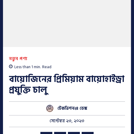
নতুন পণ্য
Less than 1
min.
Read
বায়োজিনের প্রিমিয়াম বায়োহাইড্রা
প্রযুক্তি চালু
টেকভিশন২৪ ডেস্ক
সেপ্টেম্বর ২৩, ২০২৩