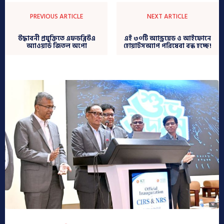
PREVIOUS ARTICLE
NEXT ARTICLE
উদ্ধাবনী প্রযুক্তিতে এফডব্লিউএ
এই ৩০টি অ্যান্ড্রয়েড ও আইফোনে
অ্যাওয়ার্ড জিতল অপো
হোয়াটসঅ্যাপ পরিষেবা বন্ধ হচ্ছে!