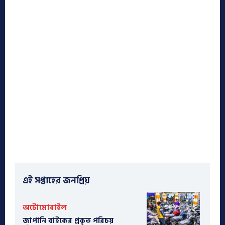
এই সপ্তাহের জনপ্রিয়
অটোমোবাইল
​জাপানি বাইকের প্রকৃত পরিচয়