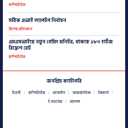
কম্পিউটেক
সঠিক এআই ল্যাপটপ নির্বাচন
বিশেষ প্রতিবেদন
এমএসআইয়ে নতুন গেমিং মনিটর, থাকছে ১৮০ হার্টজ
রিফ্রেশ রেট
কম্পিউটেক
জনপ্রিয় ক্যাটাগরি
ইভেন্ট
কম্পিউটেক
মোবাইল
আন্তর্জাতিক
ইকমার্স
ই-গভর্নেন্স
অ্যাপস