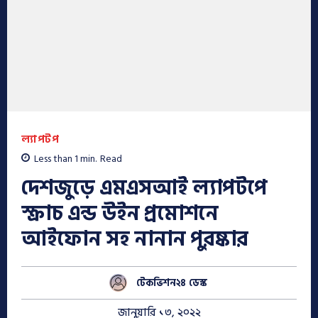
ল্যাপটপ
Less than 1
min.
Read
দেশজুড়ে এমএসআই ল্যাপটপে
স্ক্রাচ এন্ড উইন প্রমোশনে
আইফোন সহ নানান পুরষ্কার
টেকভিশন২৪ ডেস্ক
জানুয়ারি ১৩, ২০২২