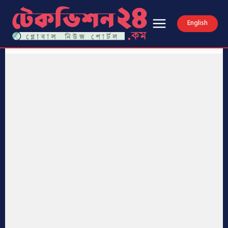
English