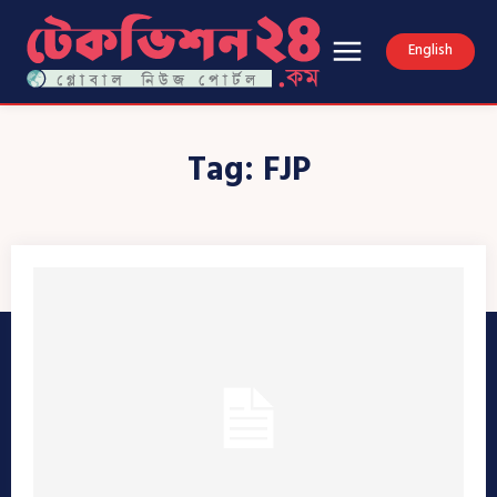
English
Tag:
FJP