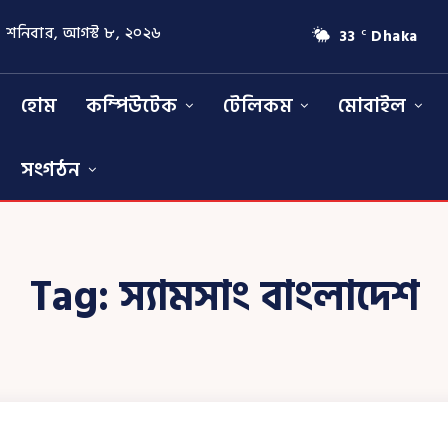
শনিবার, আগস্ট ৮, ২০২৬
33
Dhaka
C
হোম
কম্পিউটেক
টেলিকম
মোবাইল
সংগঠন
Tag:
স্যামসাং বাংলাদেশ