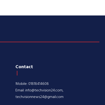
Contact
Mobile: 01818414608
Email: info@techvision24.com,
techvisionnews24@gmail.com