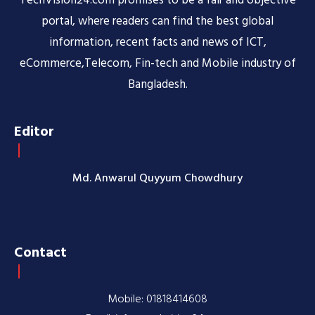
TechVision24.com promises to be a fair and objective
portal, where readers can find the best global
information, recent facts and news of ICT,
eCommerce,Telecom, Fin-tech and Mobile industry of
Bangladesh.
Editor
Md. Anwarul Quyyum Chowdhury
Contact
Mobile: 01818414608