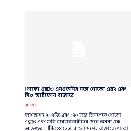
পোকো এক্স৩ এনএফসির সঙ্গে পোকো এম২ এবং
সি৩ স্মার্টফোন বাজারে
মোবাইল
স্ন্যাপড্রাগন ৭৩২জি এবং ১২০ হার্জ ডিসপ্লেতে পোকো
এক্স৩ এনএফসি ব্যবহারকারীদের দেবে অনন্য এক
অভিজ্ঞতা। টিভি২৪ ডেস্ক: বাংলাদেশের বাজারে পোকো