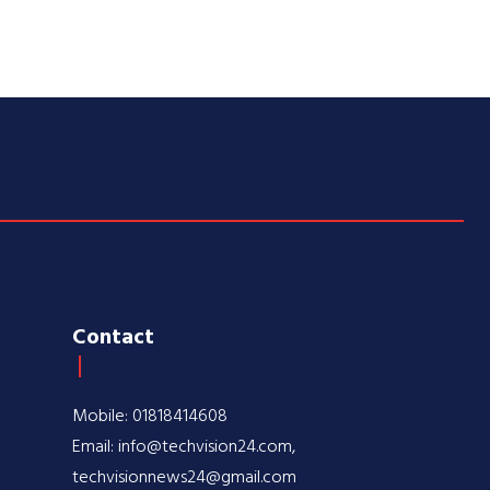
Contact
Mobile: 01818414608
Email: info@techvision24.com,
techvisionnews24@gmail.com