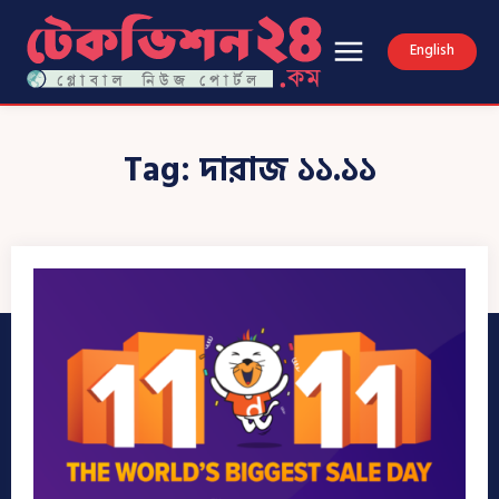
English
Tag:
দারাজ ১১.১১