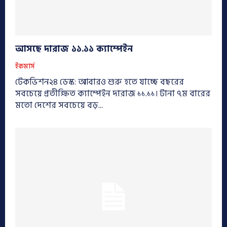
আসছে দারাজ ১১.১১ ক্যাম্পেইন
ইকমার্স
টেকভিশন২৪ ডেস্ক: আবারও শুরু হতে যাচ্ছে বছরের
সবচেয়ে প্রতীক্ষিত ক্যাম্পেইন দারাজ ১১.১১। টানা ৭ম বারের
মতো দেশের সবচেয়ে বড়...