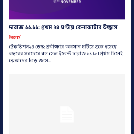
দারাজ ১১.১১: প্রথম ২৪ ঘণ্টায় কেনাকাটার উচ্ছ্বাস
ইকমার্স
টেকভিশন২৪ ডেস্ক: প্রতীক্ষার অবসান ঘটিয়ে শুরু হয়েছে
বছরের সবচেয়ে বড় সেল ইভেন্ট দারাজ ১১.১১। প্রথম দিনেই
ক্রেতাদের ভিড় জমে...