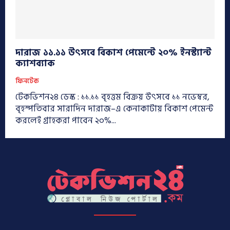
দারাজ ১১.১১ উৎসবে বিকাশ পেমেন্টে ২০% ইনস্ট্যান্ট
ক্যাশব্যাক
ফিনটেক
টেকভিশন২৪ ডেস্ক : ১১.১১ বৃহত্তম বিক্রয় উৎসবে ১১ নভেম্বর,
বৃহস্পতিবার সারাদিন দারাজ–এ কেনাকাটায় বিকাশ পেমেন্ট
করলেই গ্রাহকরা পাবেন ২০%...