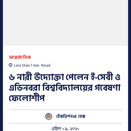
আন্তর্জাতিক
Less than 1
min.
Read
৬ নারী উদ্যোক্তা পেলেন ই-সেবী ও
এডিনবরা বিশ্ববিদ্যালয়ের গবেষণা
ফেলোশীপ
টেকভিশন২৪ ডেস্ক
এপ্রিল ১৯, ২০২১