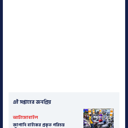
এই সপ্তাহের জনপ্রিয়
অটোমোবাইল
​জাপানি বাইকের প্রকৃত পরিচয়