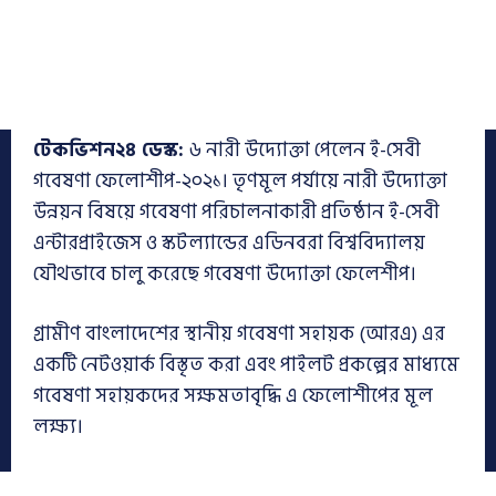
টেকভিশন২৪ ডেস্ক:
৬ নারী উদ্যোক্তা পেলেন ই-সেবী
গবেষণা ফেলোশীপ-২০২১। তৃণমূল পর্যায়ে নারী উদ্যোক্তা
উন্নয়ন বিষয়ে গবেষণা পরিচালনাকারী প্রতিষ্ঠান ই-সেবী
এন্টারপ্রাইজেস ও স্কটল্যান্ডের এডিনবরা বিশ্ববিদ্যালয়
যৌথভাবে চালু করেছে গবেষণা উদ্যোক্তা ফেলেশীপ।
গ্রামীণ বাংলাদেশের স্থানীয় গবেষণা সহায়ক (আরএ) এর
একটি নেটওয়ার্ক বিস্তৃত করা এবং পাইলট প্রকল্পের মাধ্যমে
গবেষণা সহায়কদের সক্ষমতাবৃদ্ধি এ ফেলোশীপের মূল
লক্ষ্য।