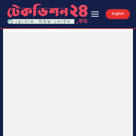
English