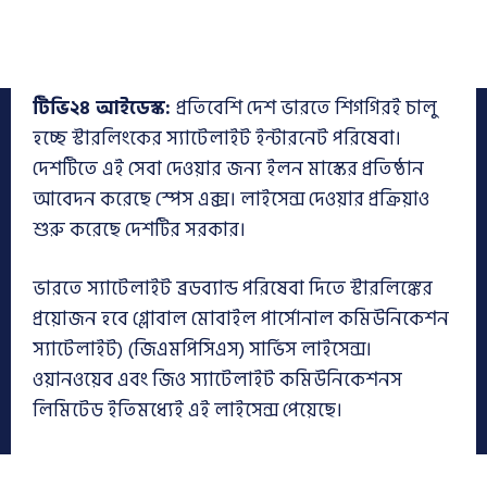
টিভি২৪ আইডেস্ক:
প্রতিবেশি দেশ ভারতে শিগগিরই চালু
হচ্ছে স্টারলিংকের স্যাটেলাইট ইন্টারনেট পরিষেবা।
দেশটিতে এই সেবা দেওয়ার জন্য ইলন মাস্কের প্রতিষ্ঠান
আবেদন করেছে স্পেস এক্স। লাইসেন্স দেওয়ার প্রক্রিয়াও
শুরু করেছে দেশটির সরকার।
ভারতে স্যাটেলাইট ব্রডব্যান্ড পরিষেবা দিতে স্টারলিঙ্কের
প্রয়োজন হবে গ্লোবাল মোবাইল পার্সোনাল কমিউনিকেশন
স্যাটেলাইট) (জিএমপিসিএস) সার্ভিস লাইসেন্স।
ওয়ানওয়েব এবং জিও স্যাটেলাইট কমিউনিকেশনস
লিমিটেড ইতিমধ্যেই এই লাইসেন্স পেয়েছে।