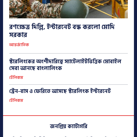
রণক্ষেত্র দিল্লি, ইন্টারনেট বন্ধ করলো মোদি
সরকার
আন্তর্জাতিক
স্টারলিংকের অংশীদারিত্বে স্যাটেলাইটভিত্তিক মোবাইল
সেবা আনছে বাংলালিংক
টেলিকম
ট্রেন-বাস ও ফেরিতে আসছে স্টারলিংক ইন্টারনেট
টেলিকম
জনপ্রিয় ক্যাটাগরি