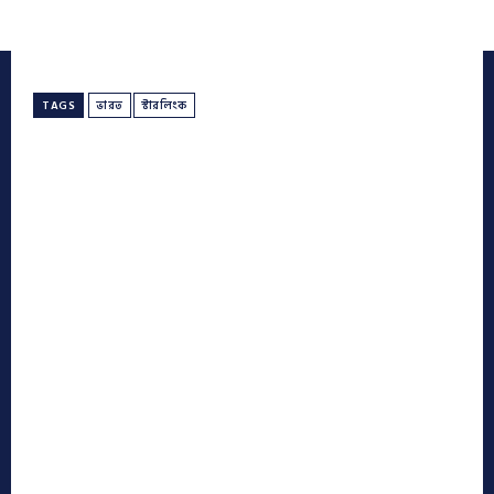
TAGS
ভারত
স্টারলিংক