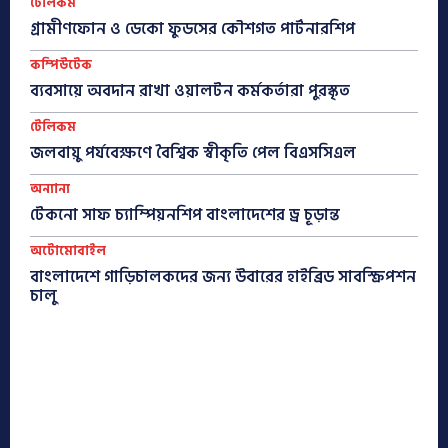
টেলিকম
গ্রামীণফোন ও ডেকো ফুডসের কৌশগত পার্টনারশিপ
কম্পিউটেক
ব্যবসায়ে অবদান রাখা ওয়ালটন কর্মকর্তারা পুরস্কৃত
টেলিকম
জলবায়ু পর্যবেক্ষণে বৈশ্বিক স্বীকৃতি পেল বিএসসিএল
অন্যান্য
টেকনো সাফ চ্যাম্পিয়নশিপ বাংলাদেশের ড্র চূড়ান্ত
অটোমোবাইল
বাংলাদেশে গাড়িচালকদের জন্য উবারের হাইব্রিড সাবস্ক্রিপশন
চালু