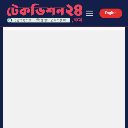
English