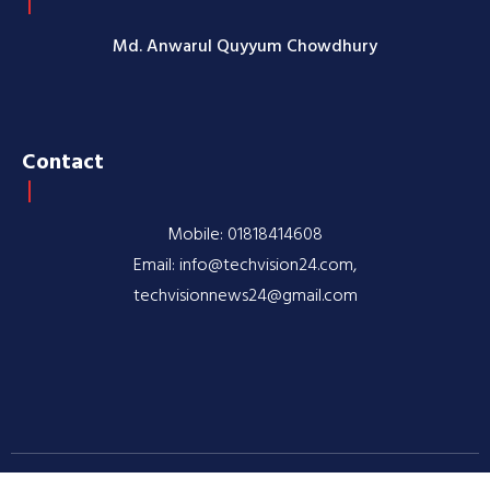
Md. Anwarul Quyyum Chowdhury
Contact
Mobile: 01818414608
Email: info@techvision24.com,
techvisionnews24@gmail.com
© 2020-2026 TechVision24.com | All rights reserved |