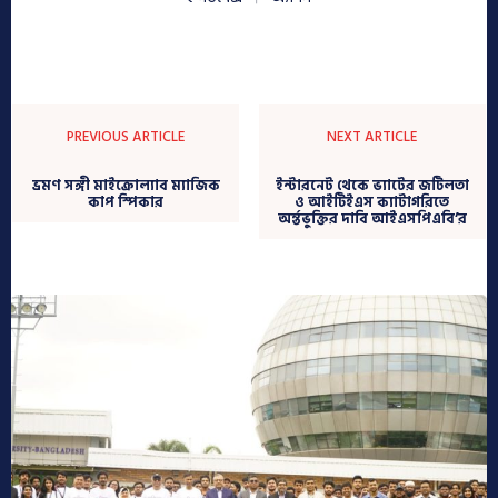
PREVIOUS ARTICLE
NEXT ARTICLE
ভ্রমণ সঙ্গী মাইক্রোল্যাব ম্যাজিক
ইন্টারনেট থেকে ভ্যাটের জটিলতা
কাপ স্পিকার
ও আইটিইএস ক্যাটাগরিতে
অর্ন্তভুক্তির দাবি আইএসপিএবি’র