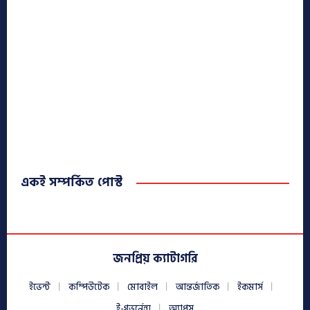
একই সম্পর্কিত পোস্ট
জনপ্রিয় ক্যাটাগরি
ইভেন্ট
কম্পিউটেক
মোবাইল
আন্তর্জাতিক
ইকমার্স
ই-গভর্নেন্স
অ্যাপস