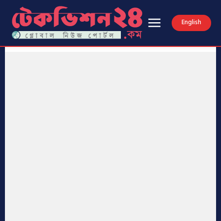
English