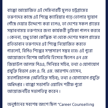
বাক্কো আয়োজিত এই সেমিনারটি মূলত চট্টগ্রামের
তরুণদের কাছে এই শিল্পে ক্যারিয়ার গড়ে তোলার সুযোগ
পৌঁছে দেয়ার উদ্দেশ্যে করা হলেও, তা দেশের সকল প্রান্তের
সম্ভাবনাময় তরুণদের জন্য কার্যকরী ভূমিকা পালন করবে
। কেননা, শুধু ঢাকা কেন্দ্রিক না থেকে দেশের সকল প্রান্তের
প্রতিভাবান তরুণদের এই শিল্পে নিয়োজিত করতে
পারলেই, বিপিও শিল্পের সম্প্রসারণ সম্ভব হবে। এই পুরো
আয়োজনে বিশেষ অতিথি হিসেবে ছিলেন এন এম
জিয়াউল আলম পিএএ, সিনিয়র সচিব, তথ্য ও যোগাযোগ
প্রযুক্তি বিভাগ এবং এ. বি. এম. আরশাদ হোসেন,
মহাপরিচালক (অতিরিক্ত সচিব), তথ্য ও যোগাযোগ প্রযুক্তি
অধিদপ্তর । বাক্কো সভাপতি ওয়াহিদ শরীফ পুরো
আয়োজনটির সভাপতিত্ব করেন ।
অনুষ্ঠানের সবশেষ অংশে ছিল “Career Counselling