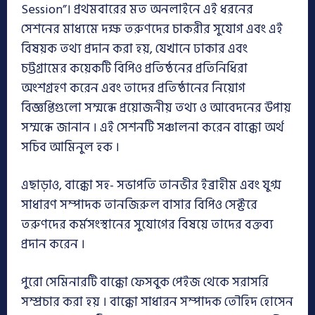
Session”। প্রথমবারের মত অনলাইনে এই ধরনের
সেশনের মাধ্যমে দক্ষ তরুণদের চাকরীর সুযোগ এবং এই
বিষয়ক তথ্য প্রদান করা হয়, যেখানে ঢাকার এবং
চট্টগ্রামের কয়েকটি বিপিও প্রতিষ্ঠনের প্রতিনিধিরা
অংশগ্রহণ করেন এবং তাদের প্রতিষ্ঠানের নিয়োগ
বিজ্ঞপ্তিগুলো সম্মন্ধে প্রয়োজনীয় তথ্য ও আবেদনের উপায়
সম্মন্ধে জানান । এই সেশনটি সঞ্চালনা করেন বাক্কো অর্থ
সচিব আমিনুল হক ।
এছাড়াও, বাক্কো সহ- সভাপতি তানভীর ইব্রাহীম এবং যুগ্ম
সাধারণ সম্পাদক তানজিরুল বাসার বিপিও সেক্টরে
তরুণদের কর্মসংস্থানের সুযোগের বিষয়ে তাদের বক্তব্য
প্রদান করেন ।
পুরো সেমিনারটি বাক্কো ফেসবুক পেইজ থেকে সরাসরি
সম্প্রচার করা হয় । বাক্কো সাধারন সম্পাদক তৌহিদ হোসেন