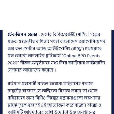
টেকভিসন ডেক্স :
দেশের বিপিও/আউটসোর্সিং শিল্পের
একক ও কেন্দ্রীয় বাণিজ্য সংস্থা বাংলাদেশ অ্যাসোসিয়েশন
অব কল সেন্টার অ্যান্ড আউটসোর্সিং (বাক্কো) প্রথমবারে
মত কোনো অনলাইন প্লাটফর্মে “Online BPO Events
2020” শীর্ষক অনুষ্ঠানের মধ্য দিয়ে ক্যারিয়ার কাউন্সেলিং
সেশনের আয়োজন করেছে ।
বর্তমান মহামারী নভেল করোনা ভাইরাসের প্রভাবে
চাকুরীর বাজারে যে অস্থিরতা বিরাজ করছে তা থেকে
পরিত্রানের জন্য বিপিও শিল্পের সম্ভাবনাগুলো তরুণদের
মাঝে তুলে ধরতেই এই আয়োজন করে বাক্কো। বাক্কো ও
আইসিটি অধিদপ্তরের যৌথ উদ্যোগে উক্ত অনুষ্ঠানের