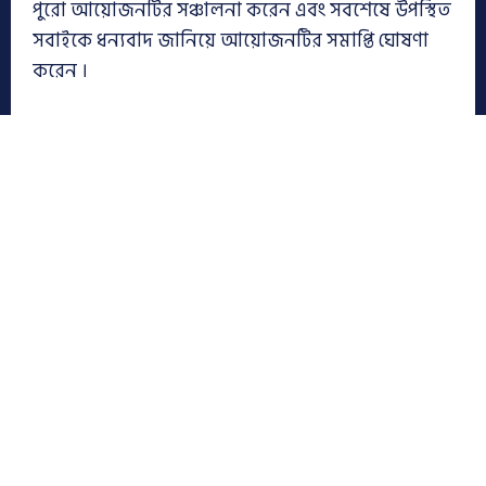
পুরো আয়োজনটির সঞ্চালনা করেন এবং সবশেষে উপস্থিত
সবাইকে ধন্যবাদ জানিয়ে আয়োজনটির সমাপ্তি ঘোষণা
করেন ।