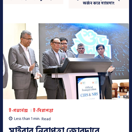
অর্জন করে স্যামসাং