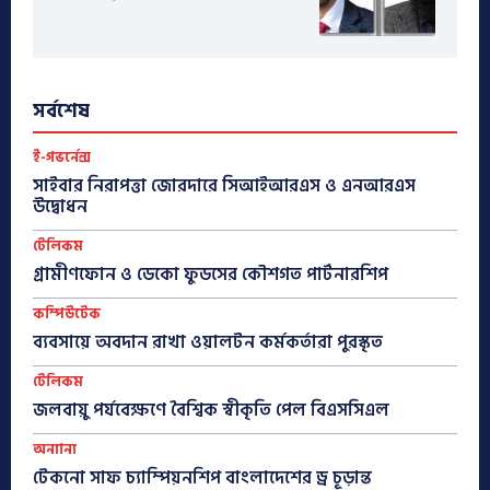
সর্বশেষ
ই-গভর্নেন্স
সাইবার নিরাপত্তা জোরদারে সিআইআরএস ও এনআরএস
উদ্বোধন
টেলিকম
গ্রামীণফোন ও ডেকো ফুডসের কৌশগত পার্টনারশিপ
কম্পিউটেক
ব্যবসায়ে অবদান রাখা ওয়ালটন কর্মকর্তারা পুরস্কৃত
টেলিকম
জলবায়ু পর্যবেক্ষণে বৈশ্বিক স্বীকৃতি পেল বিএসসিএল
অন্যান্য
টেকনো সাফ চ্যাম্পিয়নশিপ বাংলাদেশের ড্র চূড়ান্ত