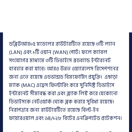
ডব্লিউআর১৫ মডেলের রাউটারটিতে রয়েছে ৩টি ল্যান
(LAN) এবং ১টি ওয়ান (WAN) পোর্ট। ফলে ক্যাবল
সংযোগের মাধ্যমে ৩টি ডিভাইসে ব্রডব্যান্ড ইন্টারনেট
ব্যবহার করা যাবে। আরও উন্নত ওয়্যারলেস রিসেপশনের
জন্য এতে রয়েছে এডভান্সড বিমফোর্মিং প্রযুক্তি। এছাড়া
ম্যাক (MAC) এড্রেস ফিল্টারিং করে সুনির্দিষ্ট ডিভাইসে
ইন্টারনেট সীমাবদ্ধ করা এবং ব্ল্যাক লিস্ট করে যেকোনো
ডিভাইসকে নেটওয়ার্ক থেকে ব্লক করার সুবিধা রয়েছে।
নিরাপত্তার জন্য রাউটারটিতে রয়েছে বিল্ট-ইন
ফায়ারওয়াল এবং ৬৪/১২৮ বিটের এনক্রিপটেড প্রটেকশন।