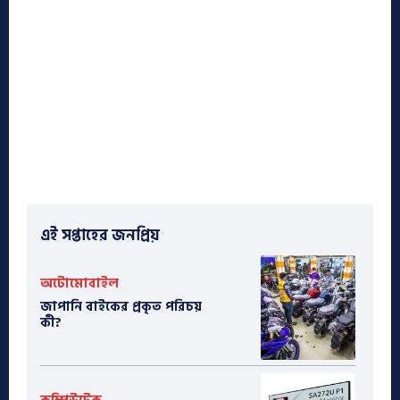
এই সপ্তাহের জনপ্রিয়
অটোমোবাইল
​জাপানি বাইকের প্রকৃত পরিচয়
কী?