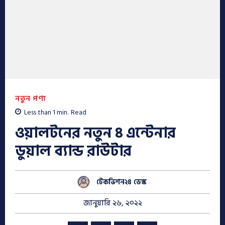
নতুন পণ্য
Less than 1
min.
Read
ওয়ালটনের নতুন ৪ এন্টেনার
ডুয়াল ব্যান্ড রাউটার
টেকভিশন২৪ ডেস্ক
জানুয়ারি ২৬, ২০২২