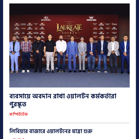
ব্যবসায়ে অবদান রাখা ওয়ালটন কর্মকর্তারা
পুরস্কৃত
কম্পিউটেক
লিবিয়ার বাজারে ওয়ালটনের যাত্রা শুরু