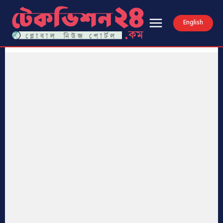
English