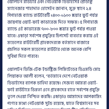
ওয়ালটন রাউটার এবং নেটওয়ার্ক ডিভাইসের প্রোডাক্ট
ম্যানেজার শাহাদাত হোসেইন জানান, মুক্ত স্থানে ২.৪
গিগাহার্জ ব্যান্ডে রাউটারটি ১৪০০-১৬০০ স্কয়ার ফুট পর্যন্ত
জায়গায় ওয়াই-ফাই কাভারেজ দিতে সক্ষম। ৫ গিগাহার্জ
ব্যান্ডে এই কাভারেজ ৭০০-৮০০ স্কয়ার ফুট পর্যন্ত পাওয়া
যাবে। এছাড়া সর্বশেষ প্রযুক্তির চিপসেট ব্যবহার করায় এই
মডেলের রাউটারটি গ্রাহকদেরকে বর্তমানে বাজারে
প্রচলিত সকল মডেলের রাউটার থেকে অনেক বেশি
সুবিধা দিতে পারবে।
ওয়ালটন ডিজি-টেক ইন্ডাস্ট্রিজ লিমিটেডের ডিএমডি মোঃ
লিয়াকত আলী বলেন, “বর্তমানে দেশে নেটওয়ার্ক
ডিভাইসের ব্যাপক চাহিদা রয়েছে। সেজন্য আমরা ওয়াই-
ফাই রাউটারে ভিন্নতা এনে গ্রাহকদের হাতে সর্বশেষ প্রযুক্তি
তুলে দেওয়া নিশ্চিত করছি। এছাড়াও আমাদের আপকামিং
পণ্যের মধ্যে নেটওয়ার্ক সুইচ রয়েছে, যাতে বিশ্বমানের সব