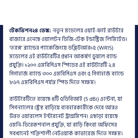
টেকভিশন২৪ ডেস্ক:
নতুন মডেলের ওয়াই-ফাই রাউটার
বাজারে এনেছে ওয়ালটন ডিজি-টেক ইন্ডাস্ট্রিজ লিমিটেড।
‘তরঙ্গ’ ব্র্যান্ডের প্যাকেজিংয়ে ডব্লিউআর১৫ (WR15)
মডেলের এই রাউটারটির প্রধান আকর্ষণ ডুয়াল ব্যান্ড
প্রযুক্তি। ১২০০ এমবিপিএস স্পিডের এই রাউটারটি ২.৪
গিগাহার্জ ব্যান্ডে ৩০০ এমবিপিএস এবং ৫ গিগাহার্জ ব্যান্ডে
৮৬৭ এমবিপিএস পর্যন্ত স্পিড দিতে সক্ষম।
রাউটারটিতে রয়েছে ৪টি ৫ডিবিআই (5 dBi) এন্টেনা, যা
সিগন্যালের স্ট্রেন্থ বাড়িয়ে ব্যবহারকারীকে দেবে আরও
উন্নত ওয়ারলেস ইন্টারনেট ট্রান্সমিশন। এছাড়া রয়েছে
ওমনি-ডিরেকশনাল প্রযুক্তি, যা বাড়ি কিংবা অফিসের
সবখানেই শক্তিশালী নেটওয়ার্ক কাভারেজ দিতে সক্ষম।