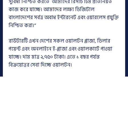
সুবিধা নিশ্চিত করতে আমাদের রিসার্চ টিম প্রতিনিয়ত
কাজ করে যাচ্ছে। আমাদের লক্ষ্য ডিজিটাল
বাংলাদেশের সর্বত্র অবাধ ইন্টারনেট এবং ওয়ারলেস প্রযুক্তি
নিশ্চিত করা।”
রাউটারটি এখন দেশের সকল ওয়ালটন প্লাজা, ডিলার
পয়েন্ট এবং অনলাইনে ই-প্লাজা এবং ওয়ালকার্টে পাওয়া
যাচ্ছে। দাম মাত্র ২,৭৫০ টাকা। এতে ১ বছর পর্যন্ত
বিক্রয়োত্তর সেবা দিচ্ছে ওয়ালটন।