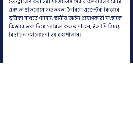
গুরুত্বারোপ করা হয়। এমএফএস সেবার অপব্যবহার রোধে
এবং তা প্রতিরোধে সচেতনতা তৈরিতে এজেন্টরা কিভাবে
ভূমিকা রাখতে পারেন, স্থানীয় আইন প্রয়োগকারী সংস্থাকে
কিভাবে তথ্য দিয়ে সহায়তা করতে পারেন, ইত্যাদি বিষয়ে
বিস্তারিত আলোচনা হয় কর্মশালায়।