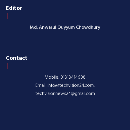
Editor
Md. Anwarul Quyyum Chowdhury
Contact
Mobile: 01818414608
Email: info@techvision24.com,
techvisionnews24@gmail.com