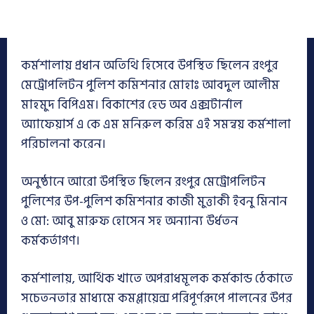
কর্মশালায় প্রধান অতিথি হিসেবে উপস্থিত ছিলেন রংপুর
মেট্রোপলিটন পুলিশ কমিশনার মোহাঃ আবদুল আলীম
মাহমুদ বিপিএম। বিকাশের হেড অব এক্সটার্নাল
অ্যাফেয়ার্স এ কে এম মনিরুল করিম এই সমন্বয় কর্মশালা
পরিচালনা করেন।
অনুষ্ঠানে আরো উপস্থিত ছিলেন রংপুর মেট্রোপলিটন
পুলিশের উপ-পুলিশ কমিশনার কাজী মুত্তাকী ইবনু মিনান
ও মো: আবু মারুফ হোসেন সহ অন্যান্য উর্ধতন
কর্মকর্তাগণ।
কর্মশালায়, আর্থিক খাতে অপরাধমূলক কর্মকান্ড ঠেকাতে
সচেতনতার মাধ্যমে কমপ্লায়েন্স পরিপূর্ণরূপে পালনের উপর