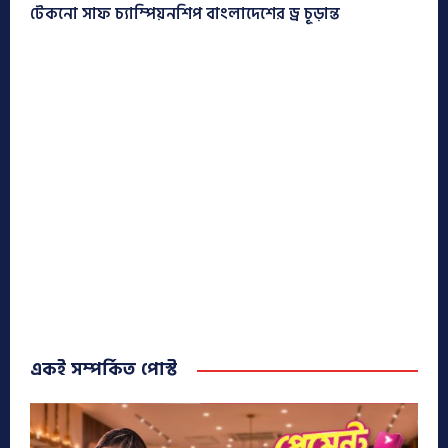
টেকনো সাফ চ্যাম্পিয়নশিপ বাংলাদেশের ড্র চূড়ান্ত
একই সম্পর্কিত পোস্ট