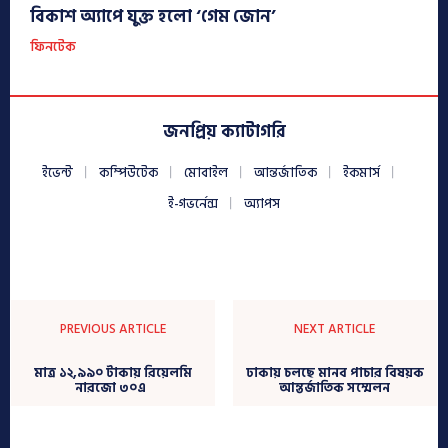
বিকাশ অ্যাপে যুক্ত হলো ‘গেম জোন’
ফিনটেক
জনপ্রিয় ক্যাটাগরি
ইভেন্ট
কম্পিউটেক
মোবাইল
আন্তর্জাতিক
ইকমার্স
ই-গভর্নেন্স
অ্যাপস
PREVIOUS ARTICLE
NEXT ARTICLE
মাত্র ১২,৯৯০ টাকায় রিয়েলমি
ঢাকায় চলছে মানব পাচার বিষয়ক
নারজো ৩০এ
আন্তর্জাতিক সম্মেলন