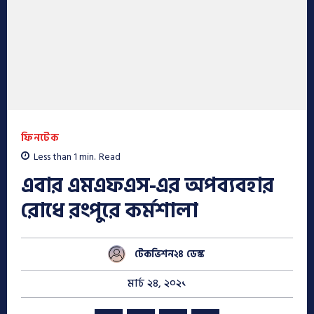
ফিনটেক
Less than 1
min.
Read
এবার এমএফএস-এর অপব্যবহার
রোধে রংপুরে কর্মশালা
টেকভিশন২৪ ডেস্ক
মার্চ ২৪, ২০২১