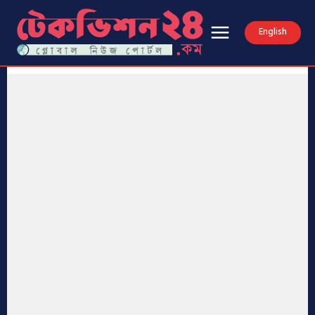
English