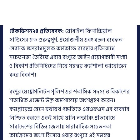
টেকভিশন২৪ প্রতিবেদক:
মোবাইল ফিনান্সিয়াল
সার্ভিসের মত গুরুত্বপূর্ণ, প্রয়োজনীয় এবং বহুল ব্যবহৃত
সেবাকে অপরাধমূলক কর্মকান্ডে ব্যবহার প্রতিরোধে
সচেতনতা তৈরিতে এবার রংপুরে আইন প্রয়োগকারী সংস্থা
ও বিকাশ প্রতিনিধিদের নিয়ে সমন্বয় কর্মশালা আয়োজন
করে বিকাশ।
রংপুর মেট্রোপলিটন পুলিশ এর শতাধিক সদস্য ও বিকাশের
শতাধিক এজেন্ট উক্ত কর্মশালায় অংশগ্রহণ করেন।
কমপ্লায়েন্স মেনে যথাযথ পদ্ধতিতে এমএফএস এর ব্যবহার
নিশ্চিত করতে একই সাথে মানি লন্ডারিং প্রতিরোধে
সারাদেশের বিভিন্ন জেলায় ধারাবাহিক সচেতনতা
কার্যক্রমের অংশ হিসেবে এবার রংপুরে এই সমন্বয়