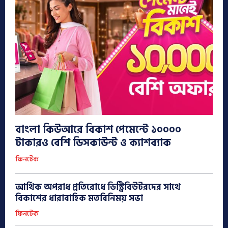
বাংলা কিউআরে বিকাশ পেমেন্টে ১০০০০
টাকারও বেশি ডিসকাউন্ট ও ক্যাশব্যাক
ফিনটেক
আর্থিক অপরাধ প্রতিরোধে ডিস্ট্রিবিউটরদের সাথে
বিকাশের ধারাবাহিক মতবিনিময় সভা
ফিনটেক