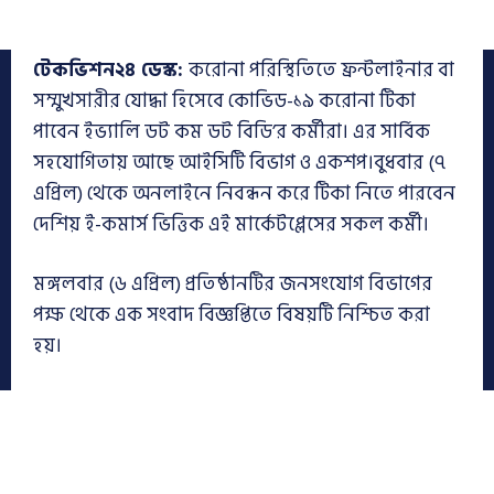
টেকভিশন২৪ ডেস্ক:
করোনা পরিস্থিতিতে ফ্রন্টলাইনার বা
সম্মুখসারীর যোদ্ধা হিসেবে কোভিড-১৯ করোনা টিকা
পাবেন ইভ্যালি ডট কম ডট বিডি’র কর্মীরা। এর সার্বিক
সহযোগিতায় আছে আইসিটি বিভাগ ও একশপ।বুধবার (৭
এপ্রিল) থেকে অনলাইনে নিবন্ধন করে টিকা নিতে পারবেন
দেশিয় ই-কমার্স ভিত্তিক এই মার্কেটপ্লেসের সকল কর্মী।
মঙ্গলবার (৬ এপ্রিল) প্রতিষ্ঠানটির জনসংযোগ বিভাগের
পক্ষ থেকে এক সংবাদ বিজ্ঞপ্তিতে বিষয়টি নিশ্চিত করা
হয়।