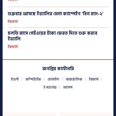
শুক্রবার আসছে ইভ্যালির মেগা ক্যাম্পেইন ‘বিগ ব্যাং-২’
ইকমার্স
চলতি মাসে গেটওয়ের টাকা ফেরত দিতে শুরু করবে
ইভ্যালি
ইকমার্স
জনপ্রিয় ক্যাটাগরি
ইভেন্ট
কম্পিউটেক
মোবাইল
আন্তর্জাতিক
ইকমার্স
ই-গভর্নেন্স
অ্যাপস