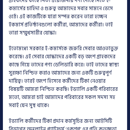
গ্রাহকদের কাছে নিত্য প্রয়োজনীয় পণ্য পৌঁছে দিতে ই-
কমার্সের চাহিদা ও গুরুত্ব আমাদের সবার সামনে ভেসে
ওঠে। এই কাজটিকে যারা সম্পন্ন করেন তারা হচ্ছেন
ইকমার্স প্রতিষ্ঠানগুলো কর্মীরা, আমাদের কর্মীরা। তাই
তারা সম্মুখসারীর যোদ্ধা।
ইতোমধ্যে সরকার ই-কমার্সকে জরুরি সেবার আওতাভুক্ত
করেছে। এই সেবার যোদ্ধাদের একটি বড় অংশ গ্রাহকদের
কাছে গিয়ে তাদের পণ্য ডেলিভারি করে। তাই তাদের স্বাস্থ্য
সুরক্ষা নিশ্চিত করাও আমাদের জন্য একটি গুরুত্বপূর্ণ
দায়িত্ব। তারই অংশ হিসেবে কর্মীদের টিকা নেওয়ার
বিষয়টি আমরা নিশ্চিত করছি। ইভ্যালি একটি পরিবারের
মতো, আমরা চাই আমাদের পরিবারের সকল সদস্য সহ
সবাই যেন সুস্থ থাকে।
ইভ্যালি কর্মীদের টিকা প্রদান কর্মসূচির জন্য আইসিটি
বিভাগের অনলাইন প্ল্যাটফর্ম ‘একশপ’ এর প্রতি কৃতজ্ঞতা