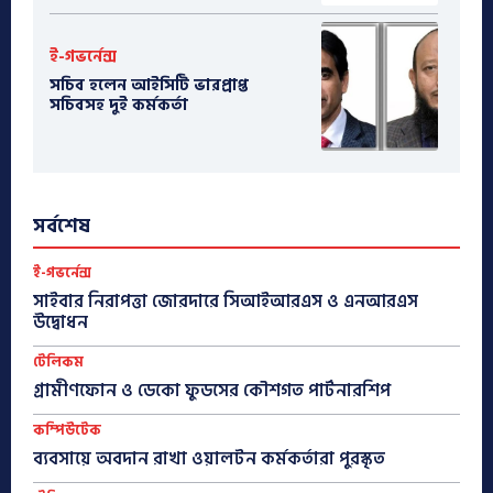
ই-গভর্নেন্স
সচিব হলেন আইসিটি ভারপ্রাপ্ত
সচিবসহ দুই কর্মকর্তা
সর্বশেষ
ই-গভর্নেন্স
সাইবার নিরাপত্তা জোরদারে সিআইআরএস ও এনআরএস
উদ্বোধন
টেলিকম
গ্রামীণফোন ও ডেকো ফুডসের কৌশগত পার্টনারশিপ
কম্পিউটেক
ব্যবসায়ে অবদান রাখা ওয়ালটন কর্মকর্তারা পুরস্কৃত