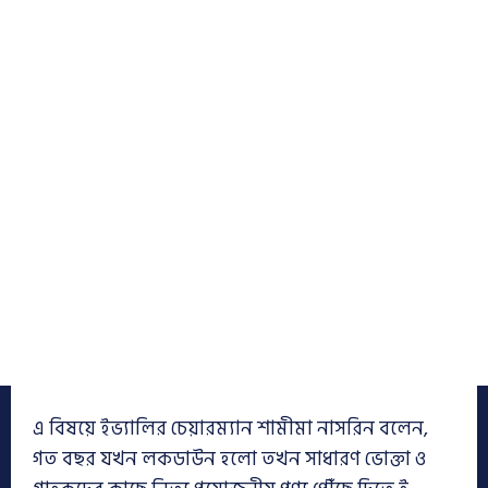
এ বিষয়ে ইভ্যালির চেয়ারম্যান শামীমা নাসরিন বলেন,
গত বছর যখন লকডাউন হলো তখন সাধারণ ভোক্তা ও