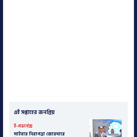
এই সপ্তাহের জনপ্রিয়
ই-গভর্নেন্স
সাইবার নিরাপত্তা জোরদারে