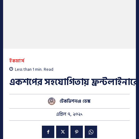
ইকমার্স
Less than 1
min.
Read
একশপের সহযোগিতায় ফ্রন্টলাইনারের
টেকভিশন২৪ ডেস্ক
এপ্রিল ৭, ২০২১