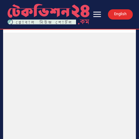
English