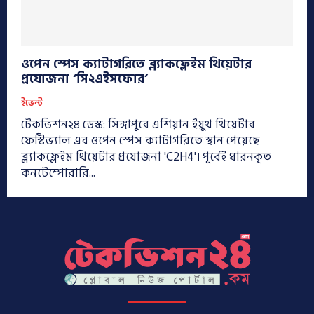
ওপেন স্পেস ক্যাটাগরিতে ব্ল্যাকফ্লেইম থিয়েটার
প্রযোজনা ‘সি২এইসফোর’
ইভেন্ট
টেকভিশন২৪ ডেস্ক: সিঙ্গাপুরে এশিয়ান ইয়ুথ থিয়েটার
ফেস্টিভ্যাল এর ওপেন স্পেস ক্যাটাগরিতে স্থান পেয়েছে
ব্ল্যাকফ্লেইম থিয়েটার প্রযোজনা 'C2H4'। পূর্বেই ধারনকৃত
কনটেম্পোরারি...