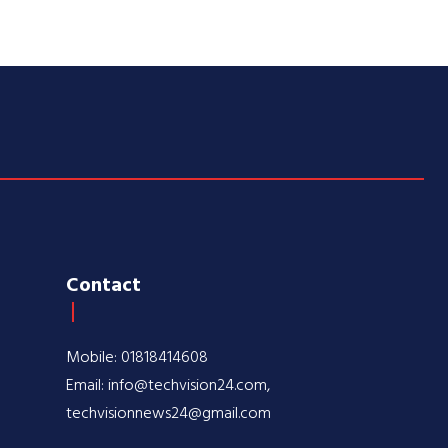
Contact
Mobile: 01818414608
Email: info@techvision24.com,
techvisionnews24@gmail.com