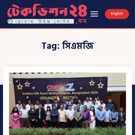
English
Tag:
সিএমজি