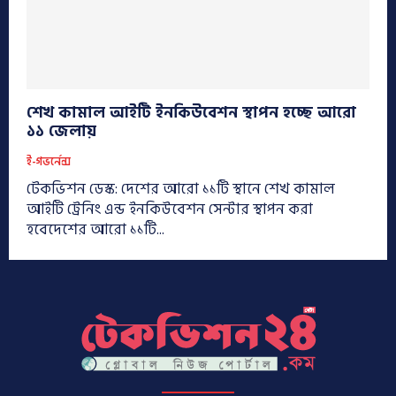
শেখ কামাল আইটি ইনকিউবেশন স্থাপন হচ্ছে আরো
১১ জেলায়
ই-গভর্নেন্স
টেকভিশন ডেস্ক: দেশের আরো ১১টি স্থানে শেখ কামাল
আইটি ট্রেনিং এন্ড ইনকিউবেশন সেন্টার স্থাপন করা
হবেদেশের আরো ১১টি...