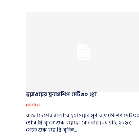
হুয়াওয়ের ফ্ল্যাগশিপ মেট৩০ প্রো
মোবাইল
বাংলাদেশের বাজারে হুয়াওয়ের সুপার ফ্ল্যাগশিপ মেট ৩
প্রো’র প্রি-বুকিং শুরু হয়েছে। রোববার (০১ মার্চ, ২০২০)
থেকে শুরু হয়ে প্রি-বুকিং...