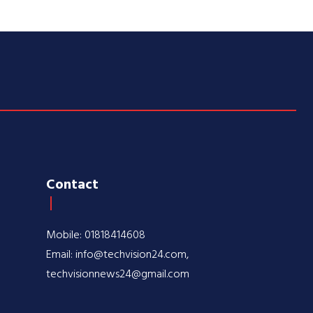
Contact
Mobile: 01818414608
Email: info@techvision24.com,
techvisionnews24@gmail.com