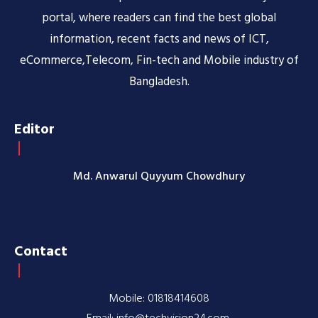
portal, where readers can find the best global
information, recent facts and news of ICT,
eCommerce,Telecom, Fin-tech and Mobile industry of
Bangladesh.
Editor
Md. Anwarul Quyyum Chowdhury
Contact
Mobile: 01818414608
Email: info@techvision24.com,