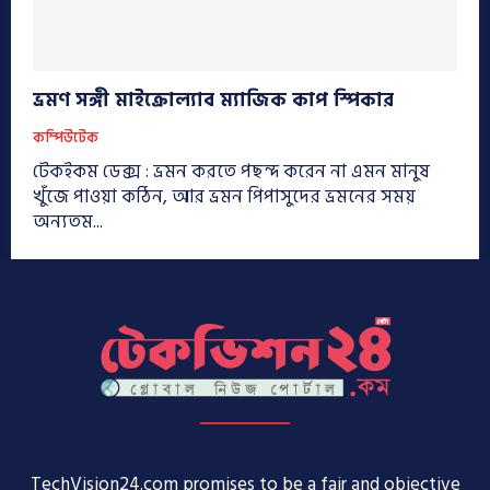
ভ্রমণ সঙ্গী মাইক্রোল্যাব ম্যাজিক কাপ স্পিকার
কম্পিউটেক
টেকইকম ডেক্স : ভ্রমন করতে পছন্দ করেন না এমন মানুষ
খুঁজে পাওয়া কঠিন, আর ভ্রমন পিপাসুদের ভ্রমনের সময়
অন্যতম...
TechVision24.com promises to be a fair and objective